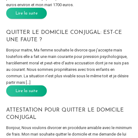
euros environ et mon mari 1700 euros.
Lire la suite
QUITTER LE DOMICILE CONJUGAL: EST-CE
UNE FAUTE ?
Bonjour maitre, Ma femme souhaite le divorce que j’accepte mais
toutefois elle a fait une main courante pour pression psychologique,
harcèlement moral et peut-etre d’autre accusation dont je ne suis pas
au courant. Nous sommes propriétaires avec trois enfants en
commun. La situation n’est plus vivable sous le même toit et je désire
partir mais […]
Lire la suite
ATTESTATION POUR QUITTER LE DOMICILE
CONJUGAL
Bonjour, Nous voulons divorcer en procédure amiable avec le minimum
de frais. Mon mari souhaite quitter le domicile et me demande de lui