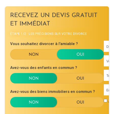
RECEVEZ UN DEVIS GRATUIT
ET IMMÉDIAT
ÉTAPE 1/2 : LES PRÉCISIONS SUR VOTRE DIVORCE
Vous souhaitez divorcer à l'amiable ?
Avez-vous des enfants en commun ?
Avez-vous des biens immobiliers en commun ?
J'ac