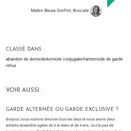
Maître Alexia Greffet, Avocate
CLASSÉ DANS :
abandon de domicile
domicile conjugal
enfants
mode de garde
refus
VOIR AUSSI :
GARDE ALTERNÉE OU GARDE EXCLUSIVE ?
Bonjour, nous voulons divorcer tous les deux et nous avons deux
enfants ensemble agées de 5 et demi et de 4 ans. Je n’ai pas de