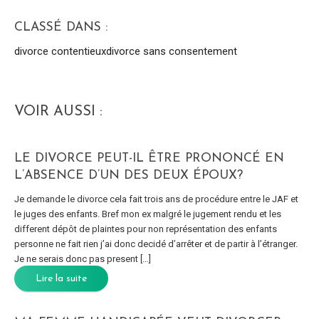
CLASSÉ DANS :
divorce contentieux
divorce sans consentement
VOIR AUSSI :
LE DIVORCE PEUT-IL ÊTRE PRONONCÉ EN
L’ABSENCE D’UN DES DEUX ÉPOUX?
Je demande le divorce cela fait trois ans de procédure entre le JAF et
le juges des enfants. Bref mon ex malgré le jugement rendu et les
different dépôt de plaintes pour non représentation des enfants
personne ne fait rien j’ai donc decidé d’arrêter et de partir à l’étranger.
Je ne serais donc pas present […]
Lire la suite