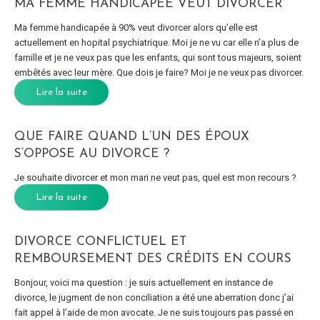
MA FEMME HANDICAPÉE VEUT DIVORCER
Ma femme handicapée à 90% veut divorcer alors qu’elle est
actuellement en hopital psychiatrique. Moi je ne vu car elle n’a plus de
famille et je ne veux pas que les enfants, qui sont tous majeurs, soient
embêtés avec leur mère. Que dois je faire? Moi je ne veux pas divorcer.
Lire la suite
QUE FAIRE QUAND L’UN DES ÉPOUX
S’OPPOSE AU DIVORCE ?
Je souhaite divorcer et mon mari ne veut pas, quel est mon recours ?
Lire la suite
DIVORCE CONFLICTUEL ET
REMBOURSEMENT DES CRÉDITS EN COURS
Bonjour, voici ma question : je suis actuellement en instance de
divorce, le jugment de non conciliation a été une aberration donc j’ai
fait appel à l’aide de mon avocate. Je ne suis toujours pas passé en