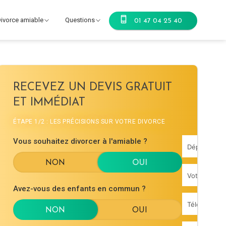
ivorce amiable
Questions
01 47 04 25 40
RECEVEZ UN DEVIS GRATUIT
ET IMMÉDIAT
ÉTAPE 1/2 : LES PRÉCISIONS SUR VOTRE DIVORCE
Vous souhaitez divorcer à l'amiable ?
Avez-vous des enfants en commun ?