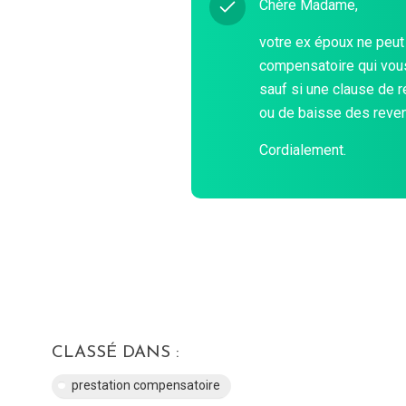
Chère Madame,
votre ex époux ne peut
compensatoire qui vous
sauf si une clause de 
ou de baisse des reven
Cordialement.
CLASSÉ DANS :
prestation compensatoire