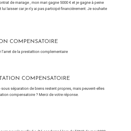
ntrat de mariage , mon mari gagne 5000 € et je gagne à peine
i laisser car je n’y ai pas participé financièrement. Je souhaite
TION COMPENSATOIRE
l’arret de la prestattion complementaire
STATION COMPENSATOIRE
 sous séparation de biens restent propres, mais peuvent-elles
station compensatoire ? Merci de votre réponse.