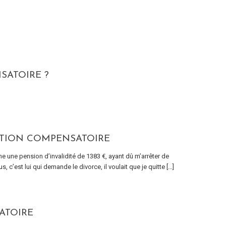
SATOIRE ?
ATION COMPENSATOIRE
uche une pension d’invalidité de 1383 €, ayant dû m’arrêter de
, c’est lui qui demande le divorce, il voulait que je quitte […]
ATOIRE