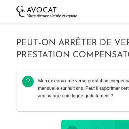
Skip
AVOCAT
to
Votre divorce simple et rapide
content
PEUT-ON ARRÊTER DE VE
PRESTATION COMPENSATO
Mon ex epoux me verse prestation compensa
mensuelle sur huit ans. Peut il supprimer cet
ami ou si je suis logée gratuitement ?