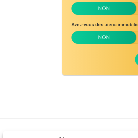
Avez-vous des biens immobil
Cabinet d'av