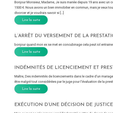
Bonjour Monsieur, Madame, Je suis mariée depuis 19 ans avec un co
1500 €. Nous avons un bien immobilier en commun, mais je veux tout lu
divorcer et je voudrais savoir si […]
Lire la suite
L’ARRÊT DU VERSEMENT DE LA PRESTA
bonjour quand mon ex se met en concubinage cela peut iol entrainer 
Lire la suite
INDÉMNITÉS DE LICENCIEMENT ET PRE
Maître, Des indemnités de licenciements dans le cadre d’un mariage
être malgré tout considérées par le juge pour l’évaluation de la pre
Lire la suite
EXÉCUTION D’UNE DÉCISION DE JUSTICE