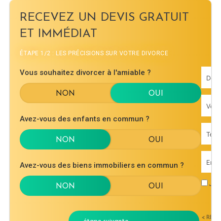
RECEVEZ UN DEVIS GRATUIT
ET IMMÉDIAT
ÉTAPE 1/2 : LES PRÉCISIONS SUR VOTRE DIVORCE
Vous souhaitez divorcer à l'amiable ?
Avez-vous des enfants en commun ?
Avez-vous des biens immobiliers en commun ?
J'ac
< RET