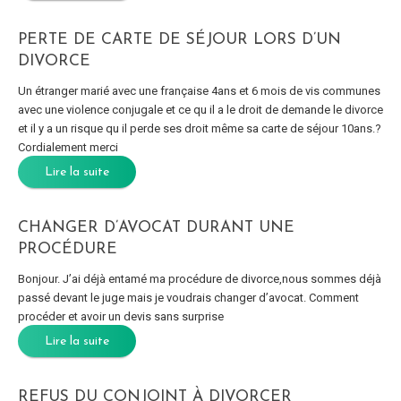
PERTE DE CARTE DE SÉJOUR LORS D’UN
DIVORCE
Un étranger marié avec une française 4ans et 6 mois de vis communes
avec une violence conjugale et ce qu il a le droit de demande le divorce
et il y a un risque qu il perde ses droit même sa carte de séjour 10ans.?
Cordialement merci
Lire la suite
CHANGER D’AVOCAT DURANT UNE
PROCÉDURE
Bonjour. J’ai déjà entamé ma procédure de divorce,nous sommes déjà
passé devant le juge mais je voudrais changer d’avocat. Comment
procéder et avoir un devis sans surprise
Lire la suite
REFUS DU CONJOINT À DIVORCER