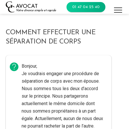
Skip
AVOCAT
01 47 04 25 40
to
Votre divorce simple et rapide
content
COMMENT EFFECTUER UNE
SÉPARATION DE CORPS
Bonjour,
Je voudrais engager une procédure de
séparation de corps avec mon épouse.
Nous sommes tous les deux d’accord
sur le principe. Nous partagerons
actuellement le même domicile dont
nous sommes propriétaires à un part
égale. Actuellement, aucun de nous deux
ne pourrait racheter la part de l’autre.