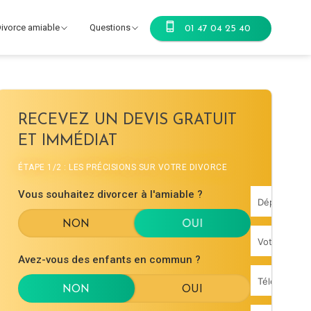
ivorce amiable
Questions
01 47 04 25 40
RECEVEZ UN DEVIS GRATUIT
ET IMMÉDIAT
ÉTAPE 1/2 : LES PRÉCISIONS SUR VOTRE DIVORCE
Vous souhaitez divorcer à l'amiable ?
Avez-vous des enfants en commun ?