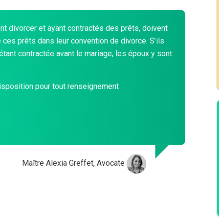
t divorcer et ayant contractés des prêts, doivent
ces prêts dans leur convention de divorce. S’ils
e étant contractée avant le mariage, les époux y sont
isposition pour tout renseignement
Maître Alexia Greffet, Avocate