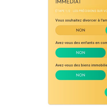
IMMÉDIAT
ÉTAPE 1/2 : LES PRÉCISIONS SUR 
Vous souhaitez divorcer à l'am
Avez-vous des enfants en co
Avez-vous des biens immobil