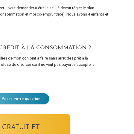
Il veut demander à être le seul à devoir régler le plan
a consommation et moi co-empruntrice). Nous avons 4 enfants et
 CRÉDIT À LA CONSOMMATION ?
lies de mon conjoint a faire sans arrét des prét a la
se de divorcer car il ne veut pas payer , il accepte la
Posez votre question
 GRATUIT ET