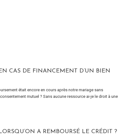
N CAS DE FINANCEMENT D’UN BIEN
ursement était encore en cours après notre mariage sans
ar consentement mutuel ? Sans aucune ressource ai-je le droit à une
LORSQU’ON A REMBOURSÉ LE CRÉDIT ?