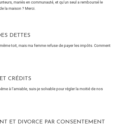
runteurs, mariés en communauté, et qu’un seul a remboursé le
 de la maison ? Merci.
ES DETTES
le même toit, mais ma femme refuse de payer les impôts. Comment
T CRÉDITS
me à l’amiable, suis-je solvable pour régler la moitié de nos
ENT ET DIVORCE PAR CONSENTEMENT