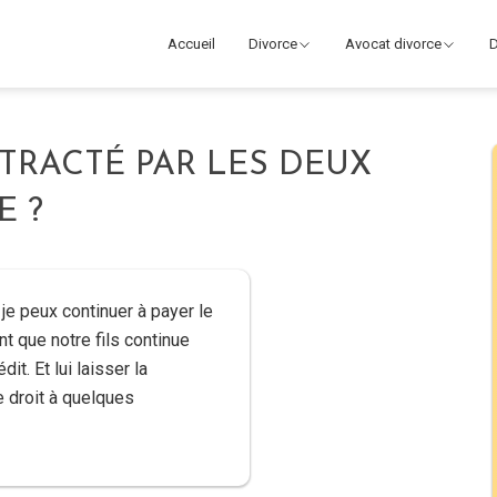
Accueil
Divorce
Avocat divorce
D
TRACTÉ PAR LES DEUX
E ?
 je peux continuer à payer le
t que notre fils continue
it. Et lui laisser la
e droit à quelques