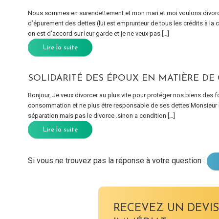
Nous sommes en surendettement et mon mari et moi voulons divorcer. 
d’épurement des dettes (lui est emprunteur de tous les crédits à l
on est d’accord sur leur garde et je ne veux pas […]
Lire la suite
SOLIDARITÉ DES ÉPOUX EN MATIÈRE DE
Bonjour, Je veux divorcer au plus vite pour protéger nos biens des fo
consommation et ne plus étre responsable de ses dettes Monsieur refu
séparation mais pas le divorce .sinon a condition […]
Lire la suite
Si vous ne trouvez pas la réponse à votre question :
RECEVEZ UN DEVIS