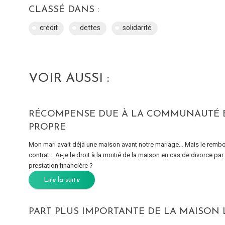
CLASSÉ DANS :
crédit
dettes
solidarité
VOIR AUSSI :
RÉCOMPENSE DUE À LA COMMUNAUTÉ E
PROPRE
Mon mari avait déjà une maison avant notre mariage… Mais le rembo
contrat… Ai-je le droit à la moitié de la maison en cas de divorce p
prestation financière ?
Lire la suite
PART PLUS IMPORTANTE DE LA MAISON 