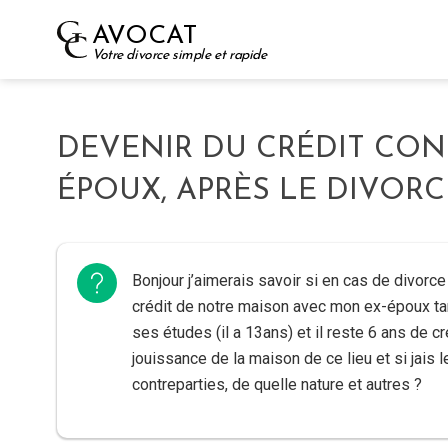
Skip
AVOCAT
to
Votre divorce simple et rapide
content
DEVENIR DU CRÉDIT CON
ÉPOUX, APRÈS LE DIVORC
Bonjour j’aimerais savoir si en cas de divorce
crédit de notre maison avec mon ex-époux tan
ses études (il a 13ans) et il reste 6 ans de créd
jouissance de la maison de ce lieu et si jais l
contreparties, de quelle nature et autres ?