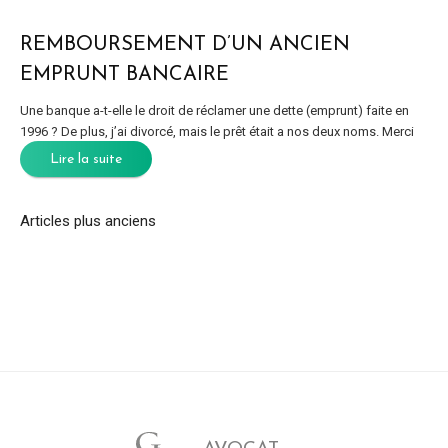
REMBOURSEMENT D’UN ANCIEN
EMPRUNT BANCAIRE
Une banque a-t-elle le droit de réclamer une dette (emprunt) faite en
1996 ? De plus, j’ai divorcé, mais le prêt était a nos deux noms. Merci
Lire la suite
Articles plus anciens
NAVIGATION
DES
ARTICLES