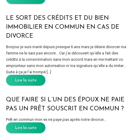
LE SORT DES CRÉDITS ET DU BIEN
IMMOBILIER EN COMMUN EN CAS DE
DIVORCE
Bonjour je suis marié depuis presque 6 ans mais je désire divorcer ma
femme ne le sais pas encore… Car j’ai découvert qu’elle a fait des
crédits à la consommation sans mon accord mais en me mettant co
emprunteur sans mon autorisation ni ma signature qu’elle a du imiter…
Suite à ça je l’ai trompé […]
Lire la suite
QUE FAIRE SI L’UN DES ÉPOUX NE PAIE
PAS UN PRÊT SOUSCRIT EN COMMUN ?
Prêt en commun mon ex ne paye pas après notre divorce…
Lire la suite