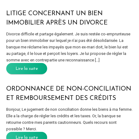
LITIGE CONCERNANT UN BIEN
IMMOBILIER APRÈS UN DIVORCE
Divorce difficile et partage également. Je suis restée co-emprunteuse
pour un bien immobilier sur lequel je n’ai pas été désolidarisée. La
banque me réclame les impayés que mon ex-mari doit, le bien lui est
au partage, il le loue et perçoit les loyers. Je lui propose de régler la
somme avec en contrepartie une reconnaissance […]
Lire la suite
ORDONNANCE DE NON-CONCILIATION
ET REMBOURSEMENT DES CRÉDITS
Bonjour, Le jugement de non conciliation donne les biens à ma femme.
Elle a la charge de régler les crédits et les taxes. Or, la banque se
retourne contre mes parents cautionneurs. Quels recours sont
possible ? Merci.
Lire la suite