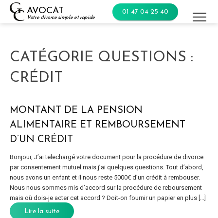
Skip
AVOCAT
01 47 04 25 40
to
Votre divorce simple et rapide
content
CATÉGORIE QUESTIONS :
CRÉDIT
MONTANT DE LA PENSION
ALIMENTAIRE ET REMBOURSEMENT
D’UN CRÉDIT
Bonjour, J’ai telechargé votre document pour la procédure de divorce
par consentement mutuel mais j’ai quelques questions. Tout d’abord,
nous avons un enfant et il nous reste 5000€ d’un crédit à rembouser.
Nous nous sommes mis d’accord sur la procédure de reboursement
mais où dois-je acter cet accord ? Doit-on fournir un papier en plus […]
Lire la suite