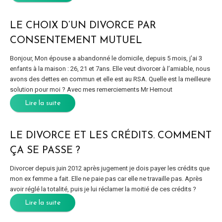
LE CHOIX D’UN DIVORCE PAR
CONSENTEMENT MUTUEL
Bonjour, Mon épouse a abandonné le domicile, depuis 5 mois, j’ai 3
enfants à la maison : 26, 21 et 7ans. Elle veut divorcer à l’amiable, nous
avons des dettes en commun et elle est au RSA. Quelle est la meilleure
solution pour moi ? Avec mes remerciements Mr Hernout
Lire la suite
LE DIVORCE ET LES CRÉDITS. COMMENT
ÇA SE PASSE ?
Divorcer depuis juin 2012 après jugement je dois payer les crédits que
mon ex femme a fait. Elle ne paie pas car elle ne travaille pas. Après
avoir réglé la totalité, puis je lui réclamer la moitié de ces crédits ?
Lire la suite