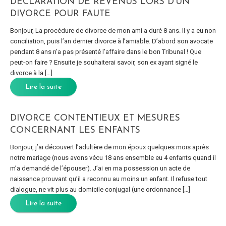
DÉCLARATION DE REVENUS LORS D’UN
DIVORCE POUR FAUTE
Bonjour, La procédure de divorce de mon ami a duré 8 ans. Il y a eu non
conciliation, puis l’an dernier divorce à l’amiable. D’abord son avocate
pendant 8 ans n’a pas présenté l’affaire dans le bon Tribunal ! Que
peut-on faire ? Ensuite je souhaiterai savoir, son ex ayant signé le
divorce à la […]
Lire la suite
DIVORCE CONTENTIEUX ET MESURES
CONCERNANT LES ENFANTS
Bonjour, j’ai découvert l’adultère de mon époux quelques mois après
notre mariage (nous avons vécu 18 ans ensemble eu 4 enfants quand il
m’a demandé de l’épouser). J’ai en ma possession un acte de
naissance prouvant qu’il a reconnu au moins un enfant. Il refuse tout
dialogue, ne vit plus au domicile conjugal (une ordonnance […]
Lire la suite