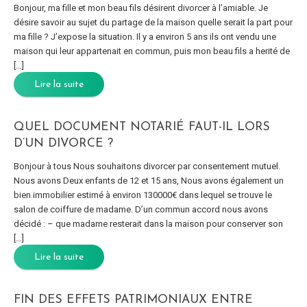
Bonjour, ma fille et mon beau fils désirent divorcer à l’amiable. Je
désire savoir au sujet du partage de la maison quelle serait la part pour
ma fille ? J’expose la situation. Il y a environ 5 ans ils ont vendu une
maison qui leur appartenait en commun, puis mon beau fils a herité de
[…]
Lire la suite
QUEL DOCUMENT NOTARIÉ FAUT-IL LORS
D’UN DIVORCE ?
Bonjour à tous Nous souhaitons divorcer par consentement mutuel.
Nous avons Deux enfants de 12 et 15 ans, Nous avons également un
bien immobilier estimé à environ 130000€ dans lequel se trouve le
salon de coiffure de madame. D’un commun accord nous avons
décidé : – que madame resterait dans la maison pour conserver son
[…]
Lire la suite
FIN DES EFFETS PATRIMONIAUX ENTRE