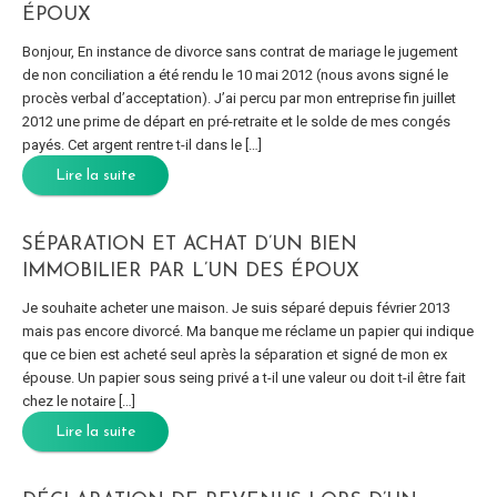
ÉPOUX
Bonjour, En instance de divorce sans contrat de mariage le jugement
de non conciliation a été rendu le 10 mai 2012 (nous avons signé le
procès verbal d’acceptation). J’ai percu par mon entreprise fin juillet
2012 une prime de départ en pré-retraite et le solde de mes congés
payés. Cet argent rentre t-il dans le […]
Lire la suite
SÉPARATION ET ACHAT D’UN BIEN
IMMOBILIER PAR L’UN DES ÉPOUX
Je souhaite acheter une maison. Je suis séparé depuis février 2013
mais pas encore divorcé. Ma banque me réclame un papier qui indique
que ce bien est acheté seul après la séparation et signé de mon ex
épouse. Un papier sous seing privé a t-il une valeur ou doit t-il être fait
chez le notaire […]
Lire la suite