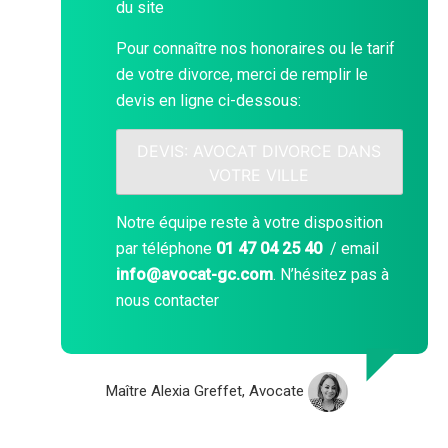
du site
Pour connaître nos honoraires ou le tarif
de votre divorce, merci de remplir le
devis en ligne ci-dessous:
DEVIS: AVOCAT DIVORCE DANS
VOTRE VILLE
Notre équipe reste à votre disposition
par téléphone
01 47 04 25 40
/ email
info@avocat-gc.com
. N’hésitez pas à
nous contacter
Maître Alexia Greffet, Avocate