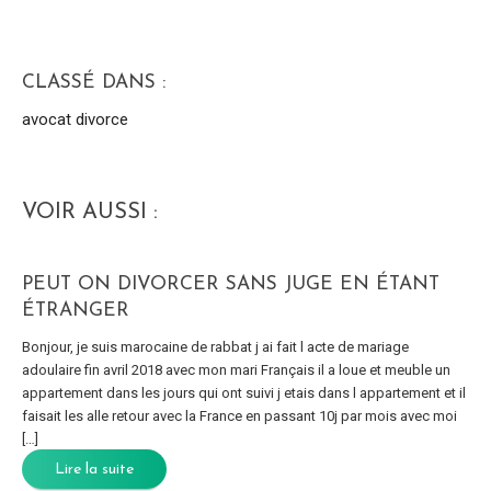
CLASSÉ DANS :
avocat divorce
VOIR AUSSI :
PEUT ON DIVORCER SANS JUGE EN ÉTANT
ÉTRANGER
Bonjour, je suis marocaine de rabbat j ai fait l acte de mariage
adoulaire fin avril 2018 avec mon mari Français il a loue et meuble un
appartement dans les jours qui ont suivi j etais dans l appartement et il
faisait les alle retour avec la France en passant 10j par mois avec moi
[…]
Lire la suite