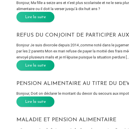
Bonjour, Ma fille a seize ans et n’est plus scolarisée et ne le sera 
alimentaire ou il doit la verser jusqu’à dix-huit ans ?
Lire la suite
REFUS DU CONJOINT DE PARTICIPER AUX
Bonjour Je suis divorcée depuis 2014 ,comme noté dans le jugemen
par les 2 parents Mon ex mari refuse de payer la moitié des frais mé
envoyé plusieurs mails et je m’épuise puisque la situation perdure […
Lire la suite
PENSION ALIMENTAIRE AU TITRE DU DEV
Bonjour, Doit on déclarer le montant du devoir du secours aux impot
Lire la suite
MALADIE ET PENSION ALIMENTAIRE