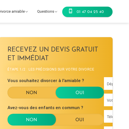
ivorce amiable
Questions
01 47 04 25 40
RECEVEZ UN DEVIS GRATUIT
ET IMMÉDIAT
ÉTAPE 1/2 : LES PRÉCISIONS SUR VOTRE DIVORCE
Vous souhaitez divorcer à l'amiable ?
Avez-vous des enfants en commun ?