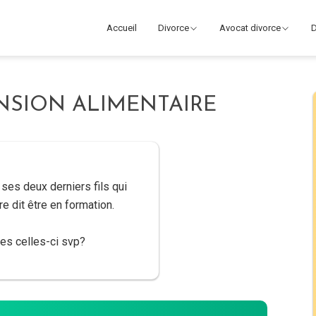
Accueil
Divorce
Avocat divorce
D
NSION ALIMENTAIRE
ses deux derniers fils qui
tre dit être en formation.
es celles-ci svp?