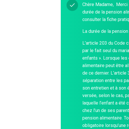
Chère Madame, Merci d
durée de la pension ali
consulter la fiche prati
La durée de la pension
L’article 203 du Code 
par le fait seul du maria
enfants ». Lorsque les
alimentaire peut être a
de ce dernier. L’articl
séparation entre les par
son entretien et à son 
versée, selon le cas, pa
laquelle l’enfant a été 
chez l’un de ses parents
pension alimentaire. To
obligatoire lorsqu’une 