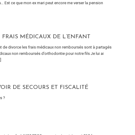
plus… Est ce que mon ex mari peut encore me verser la pension
 FRAIS MÉDICAUX DE L’ENFANT
t de divorce les frais médicaux non remboursés sont à partagés
dicaux non remboursés d’orthodontie pour notre fils Je lui ai
]
OIR DE SECOURS ET FISCALITÉ
s ?