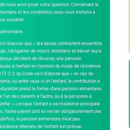
e nous avoir posé votre question. Concernant la
mentaire et les conditions, nous vous invitons à
que suivante:
 alimentaire
civil dispose que « les époux contractent ensemble,
ge, l’obligation de nourrir, entretenir et élever leurs
 époux décident de divorcer, une pension
llouée à l’enfant en fonction du mode de résidence
e 373-2-2 du Code civil dispose que « en cas de
ents, ou entre ceux-ci et l’enfant, la contribution à
éducation prend la forme d’une pension alimentaire
r l’un des parents à l’autre, ou à la personne à
confié. » Lorsque l’enfant a sa résidence principale
, l’autre parent doit lui verser obligatoirement une
utefois, la pension alimentaire n’est pas
résidence alternée de l’enfant est prévue.