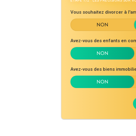
ÉTAPE 1/2 : LES PRÉCISIONS SUR 
Vous souhaitez divorcer à l'am
Avez-vous des enfants en co
Avez-vous des biens immobil