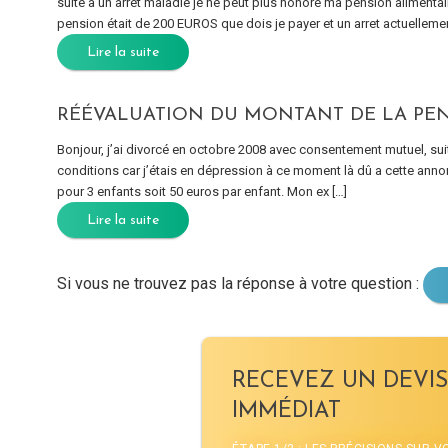
suite a un arret maladie je ne peut plus honoré ma pension alimenta
pension était de 200 EUROS que dois je payer et un arret actuellemen
Lire la suite
RÉÉVALUATION DU MONTANT DE LA PEN
Bonjour, j’ai divorcé en octobre 2008 avec consentement mutuel, su
conditions car j’étais en dépression à ce moment là dû a cette anno
pour 3 enfants soit 50 euros par enfant. Mon ex […]
Lire la suite
Si vous ne trouvez pas la réponse à votre question :
RECEVEZ UN DEVIS
IMMÉDIAT