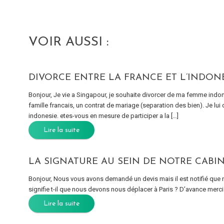
VOIR AUSSI :
DIVORCE ENTRE LA FRANCE ET L’INDON
Bonjour, Je vie a Singapour, je souhaite divorcer de ma femme indonesi
famille francais, un contrat de mariage (separation des bien). Je lui 
indonesie. etes-vous en mesure de participer a la […]
Lire la suite
LA SIGNATURE AU SEIN DE NOTRE CABIN
Bonjour, Nous vous avons demandé un devis mais il est notifié que n
signifie t-il que nous devons nous déplacer à Paris ? D’avance merci
Lire la suite