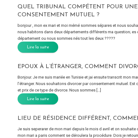
QUEL TRIBUNAL COMPÉTENT POUR UNE
CONSENTEMENT MUTUEL ?
bonjour , mon ex mari et moi mémé sommes sépares et nous souha
nous habitons dans deux départements différents ma question; es 
département ou nous sommes nés tout les deux ?????
Lire la suite
EPOUX À L’ÉTRANGER, COMMENT DIVOR
Bonjour. Je me suis mariée en Tunisie et jai ensuite transcrit mon ma
l’étranger. Nous souhaitons divorcer par consentement mutuel. Est ce 
et prix de ce type de divorce. Nous sommes […]
Lire la suite
LIEU DE RÉSIDENCE DIFFÉRENT, COMME
Je suis seperarer de mon mari depuis le mois d avril et on souhaite d
mon mari a paris comment se déroulera la procédure. Dois je retourn