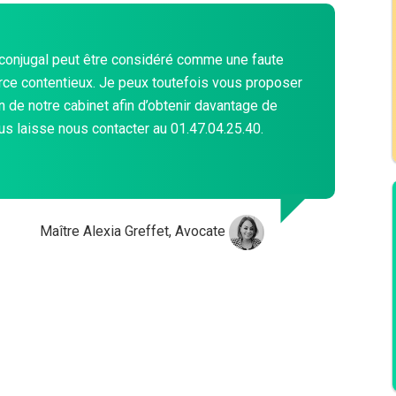
conjugal peut être considéré comme une faute
orce contentieux. Je peux toutefois vous proposer
n de notre cabinet afin d’obtenir davantage de
s laisse nous contacter au 01.47.04.25.40.
Maître Alexia Greffet, Avocate