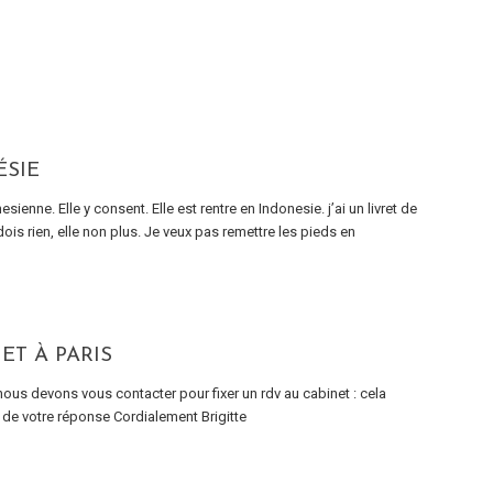
ÉSIE
enne. Elle y consent. Elle est rentre en Indonesie. j’ai un livret de
dois rien, elle non plus. Je veux pas remettre les pieds en
ET À PARIS
ous devons vous contacter pour fixer un rdv au cabinet : cela
 de votre réponse Cordialement Brigitte