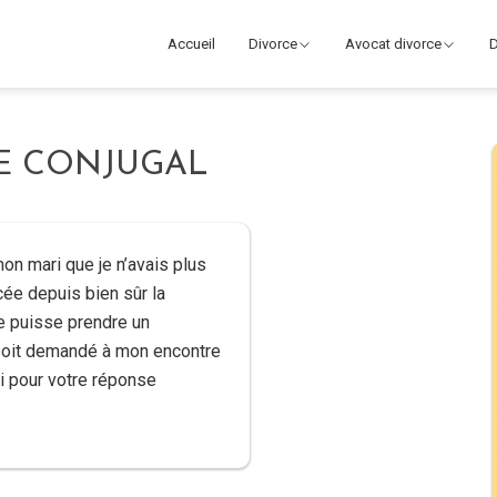
Accueil
Divorce
Avocat divorce
D
E CONJUGAL
mon mari que je n’avais plus
cée depuis bien sûr la
 je puisse prendre un
 soit demandé à mon encontre
i pour votre réponse