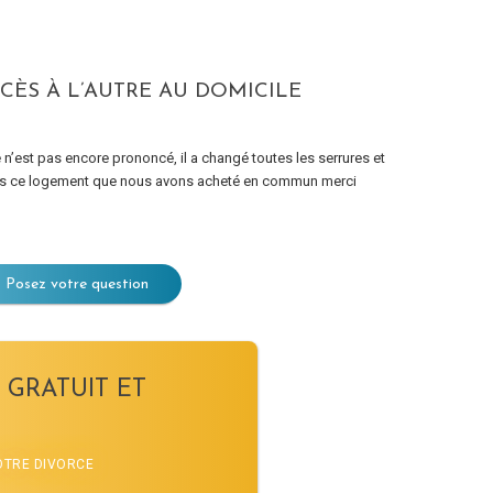
CCÈS À L’AUTRE AU DOMICILE
rce n’est pas encore prononcé, il a changé toutes les serrures et
 dans ce logement que nous avons acheté en commun merci
Posez votre question
 GRATUIT ET
VOTRE DIVORCE