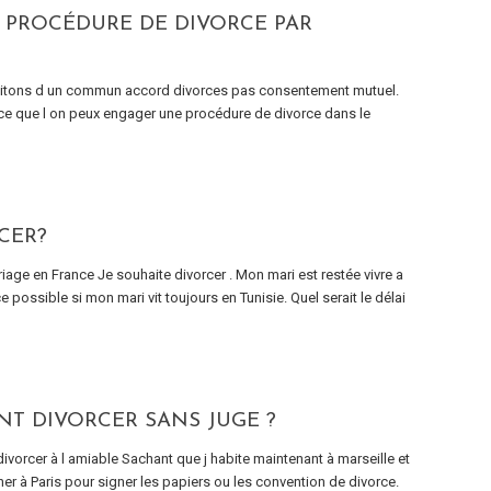
 PROCÉDURE DE DIVORCE PAR
itons d un commun accord divorces pas consentement mutuel.
ce que l on peux engager une procédure de divorce dans le
CER?
riage en France Je souhaite divorcer . Mon mari est restée vivre a
possible si mon mari vit toujours en Tunisie. Quel serait le délai
NT DIVORCER SANS JUGE ?
ivorcer à l amiable Sachant que j habite maintenant à marseille et
er à Paris pour signer les papiers ou les convention de divorce.