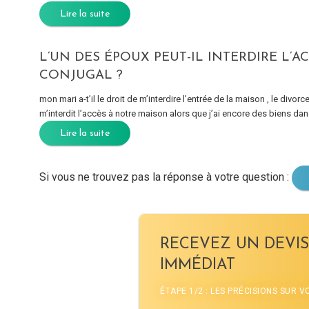
Lire la suite
L’UN DES ÉPOUX PEUT-IL INTERDIRE L’A
CONJUGAL ?
mon mari a-t’il le droit de m’interdire l’entrée de la maison , le divo
m’interdit l’accès à notre maison alors que j’ai encore des biens
Lire la suite
Si vous ne trouvez pas la réponse à votre question :
RECEVEZ UN DEVIS
IMMÉDIAT
ÉTAPE 1/2 : LES PRÉCISIONS SUR 