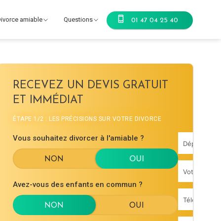
ivorce amiable
Questions
01 47 04 25 40
RECEVEZ UN DEVIS GRATUIT
ET IMMÉDIAT
ÉTAPE 1/2 : LES PRÉCISIONS SUR VOTRE DIVORCE
Vous souhaitez divorcer à l'amiable ?
Avez-vous des enfants en commun ?