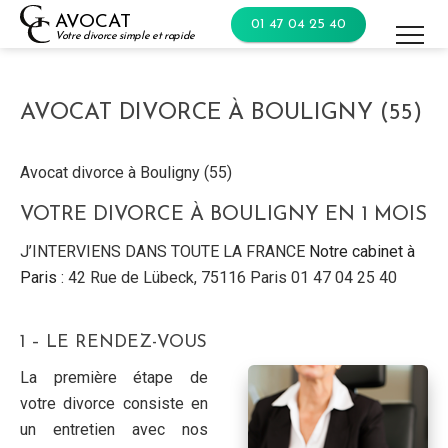
Skip
AVOCAT
01 47 04 25 40
to
Votre divorce simple et rapide
content
AVOCAT DIVORCE À BOULIGNY (55)
Avocat divorce à Bouligny (55)
VOTRE DIVORCE À BOULIGNY EN 1 MOIS
J’INTERVIENS DANS TOUTE LA FRANCE
Notre cabinet à
Paris
: 42 Rue de Lübeck, 75116 Paris 01 47 04 25 40
1 – LE RENDEZ-VOUS
La première étape de
votre divorce consiste en
un entretien avec nos