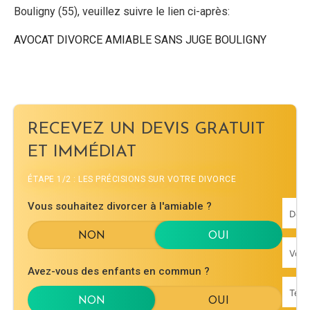
Bouligny (55), veuillez suivre le lien ci-après:
AVOCAT DIVORCE AMIABLE SANS JUGE BOULIGNY
RECEVEZ UN DEVIS GRATUIT
ET IMMÉDIAT
ÉTAPE 1/2 : LES PRÉCISIONS SUR VOTRE DIVORCE
Vous souhaitez divorcer à l'amiable ?
Avez-vous des enfants en commun ?