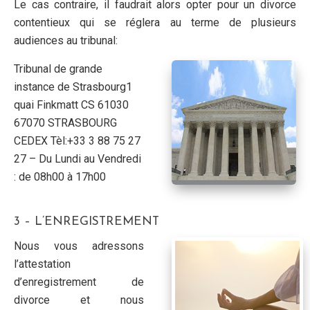
Le cas contraire, il faudrait alors opter pour un divorce
contentieux qui se réglera au terme de plusieurs
audiences au tribunal:
Tribunal de grande
instance de Strasbourg1
quai Finkmatt CS 61030
67070 STRASBOURG
CEDEX Tèl:+33 3 88 75 27
27 – Du Lundi au Vendredi
: de 08h00 à 17h00
3 – L’ENREGISTREMENT
Nous vous adressons
l’attestation
d’enregistrement de
divorce et nous