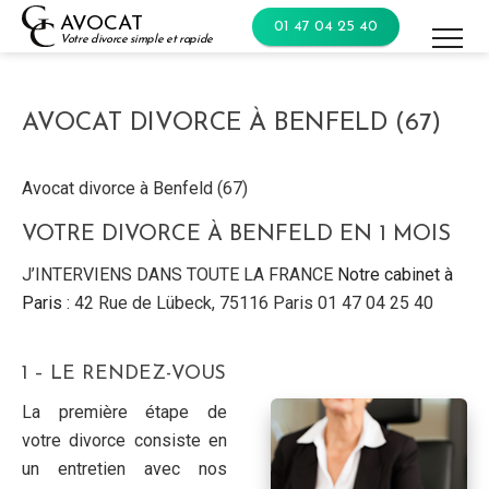
Skip
AVOCAT
01 47 04 25 40
to
Votre divorce simple et rapide
content
AVOCAT DIVORCE À BENFELD (67)
Avocat divorce à Benfeld (67)
VOTRE DIVORCE À BENFELD EN 1 MOIS
J’INTERVIENS DANS TOUTE LA FRANCE
Notre cabinet à
Paris
: 42 Rue de Lübeck, 75116 Paris 01 47 04 25 40
1 – LE RENDEZ-VOUS
La première étape de
votre divorce consiste en
un entretien avec nos