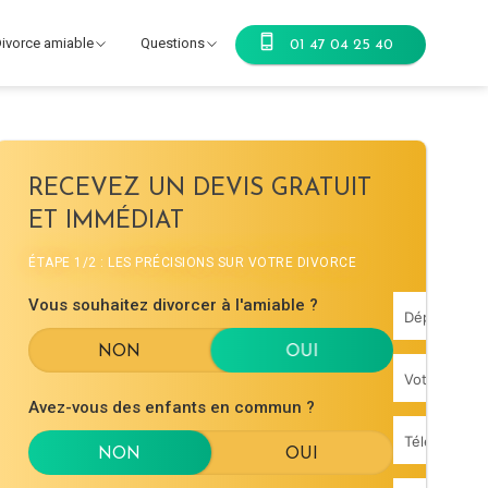
ivorce amiable
Questions
01 47 04 25 40
RECEVEZ UN DEVIS GRATUIT
ET IMMÉDIAT
ÉTAPE 1/2 : LES PRÉCISIONS SUR VOTRE DIVORCE
Vous souhaitez divorcer à l'amiable ?
Avez-vous des enfants en commun ?