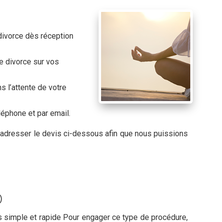
divorce dès réception
e divorce sur vos
 l’attente de votre
léphone et par email.
s adresser le devis ci-dessous afin que nous puissions
)
us simple et rapide Pour engager ce type de procédure,