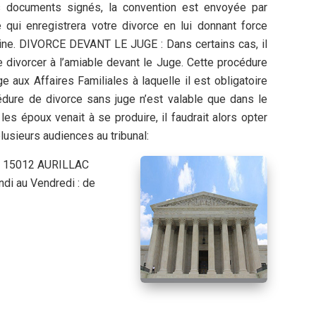
s documents signés, la convention est envoyée par
e qui enregistrera votre divorce en lui donnant force
aine. DIVORCE DEVANT LE JUGE : Dans certains cas, il
e divorcer à l’amiable devant le Juge. Cette procédure
e aux Affaires Familiales à laquelle il est obligatoire
édure de divorce sans juge n’est valable que dans le
les époux venait à se produire, il faudrait alors opter
lusieurs audiences au tribunal:
are 15012 AURILLAC
di au Vendredi : de