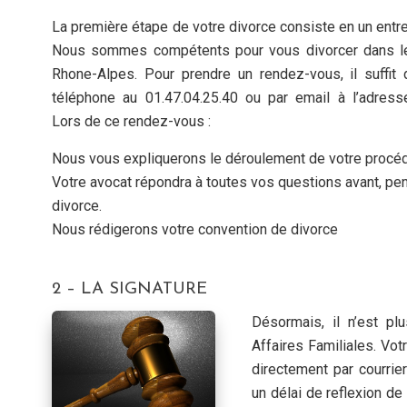
La première étape de votre divorce consiste en un entre
Nous sommes compétents pour vous divorcer dans le
Rhone-Alpes. Pour prendre un rendez-vous, il suffit
téléphone au 01.47.04.25.40 ou par email à l’adres
Lors de ce rendez-vous :
Nous vous expliquerons le déroulement de votre procéd
Votre avocat répondra à toutes vos questions avant, pen
divorce.
Nous rédigerons votre convention de divorce
2 – LA SIGNATURE
Désormais, il n’est p
Affaires Familiales. Vo
directement par courri
un délai de reflexion de