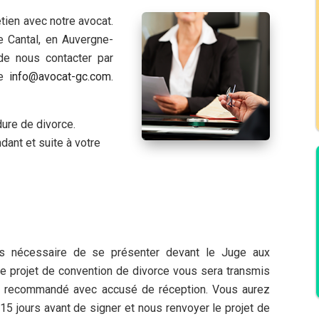
tien avec notre avocat.
 Cantal, en Auvergne-
 de nous contacter par
se
info@avocat-gc.com
.
ure de divorce.
dant et suite à votre
lus nécessaire de se présenter devant le Juge aux
tre projet de convention de divorce vous sera transmis
er recommandé avec accusé de réception. Vous aurez
 15 jours avant de signer et nous renvoyer le projet de