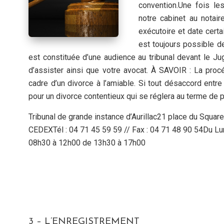
convention.Une fois le
notre cabinet au notair
exécutoire et date cert
est toujours possible d
est constituée d’une audience au tribunal devant le Jug
d’assister ainsi que votre avocat. À SAVOIR : La proc
cadre d’un divorce à l’amiable. Si tout désaccord entre 
pour un divorce contentieux qui se réglera au terme de p
Tribunal de grande instance d’Aurillac21 place du Squ
CEDEXTél : 04 71 45 59 59 // Fax : 04 71 48 90 54Du Lun
08h30 à 12h00 de 13h30 à 17h00
3 – L’ENREGISTREMENT