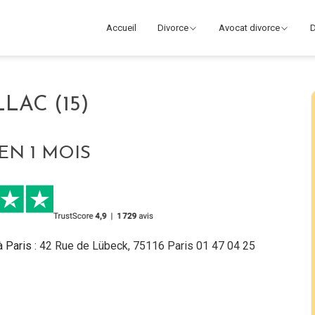
Accueil
Divorce
Avocat divorce
D
LAC (15)
EN 1 MOIS
à Paris
: 42 Rue de Lübeck, 75116 Paris 01 47 04 25