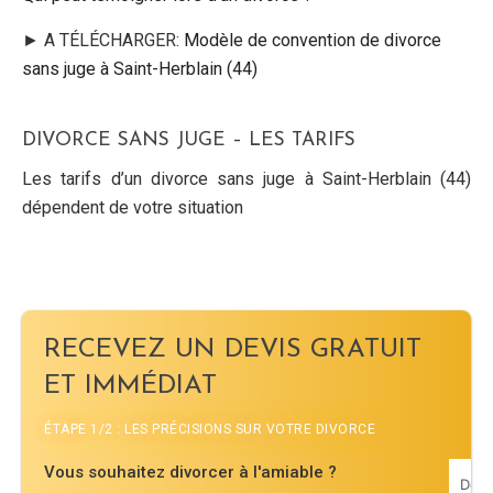
► A TÉLÉCHARGER:
Modèle de convention de divorce
sans juge à Saint-Herblain (44)
DIVORCE SANS JUGE – LES TARIFS
Les tarifs d’un divorce sans juge à Saint-Herblain (44)
dépendent de votre situation
RECEVEZ UN DEVIS GRATUIT
ET IMMÉDIAT
ÉTAPE 1/2 : LES PRÉCISIONS SUR VOTRE DIVORCE
Vous souhaitez divorcer à l'amiable ?