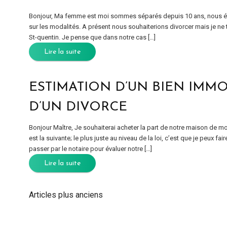
Bonjour, Ma femme est moi sommes séparés depuis 10 ans, nous éti
sur les modalités. A présent nous souhaiterions divorcer mais je ne 
St-quentin. Je pense que dans notre cas […]
Lire la suite
ESTIMATION D’UN BIEN IMMO
D’UN DIVORCE
Bonjour Maître, Je souhaiterai acheter la part de notre maison de m
est la suivante; le plus juste au niveau de la loi, c’est que je peux f
passer par le notaire pour évaluer notre […]
Lire la suite
Articles plus anciens
NAVIGATION
DES