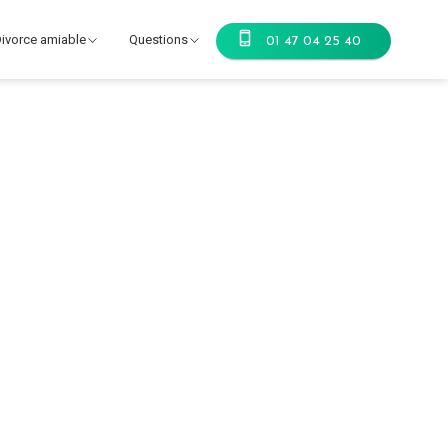
ivorce amiable
Questions
01 47 04 25 40