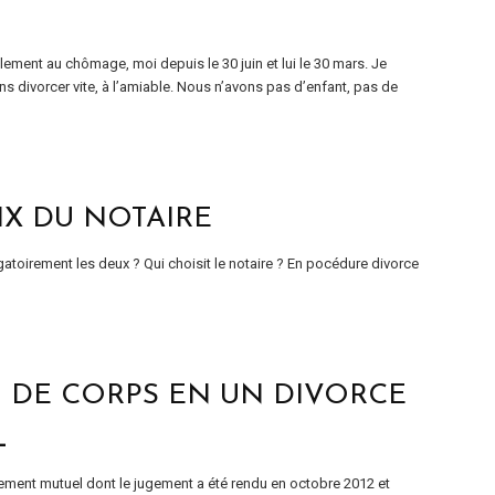
ement au chômage, moi depuis le 30 juin et lui le 30 mars. Je
s divorcer vite, à l’amiable. Nous n’avons pas d’enfant, pas de
OIX DU NOTAIRE
gatoirement les deux ? Qui choisit le notaire ? En pocédure divorce
 DE CORPS EN UN DIVORCE
L
ment mutuel dont le jugement a été rendu en octobre 2012 et