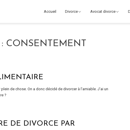
Accueil
Divorce
Avocat divorce
D
 :
CONSENTEMENT
LIMENTAIRE
plein de chose. On a donc décidé de divorcer à l’amiable. J’ai un
re ?
E DE DIVORCE PAR