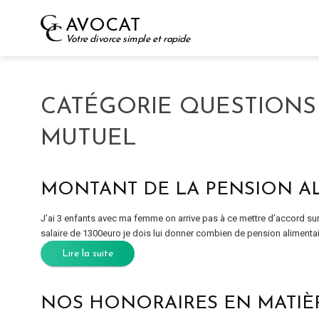
Skip
AVOCAT
to
Votre divorce simple et rapide
content
CATÉGORIE QUESTIONS
MUTUEL
MONTANT DE LA PENSION A
J’ai 3 enfants avec ma femme on arrive pas à ce mettre d’accord sur 
salaire de 1300euro je dois lui donner combien de pension alimentai
Lire la suite
NOS HONORAIRES EN MATIÈR