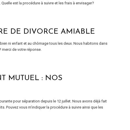
 Quelle est la procédure à suivre et les frais à envisager?
RE DE DIVORCE AMIABLE
ns bien ni enfant et au chômage tous les deux. Nous habitons dans
 ? merci de votre réponse.
T MUTUEL : NOS
ourante pour séparation depuis le 12 juillet. Nous avons déjà fait
ts. Pouvez vous m’indiquer la procédure à suivre ainsi que les