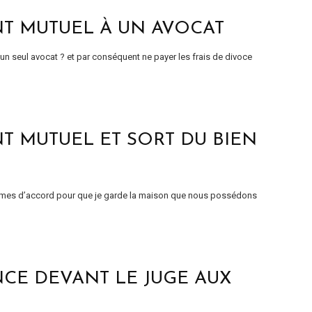
T MUTUEL À UN AVOCAT
’un seul avocat ? et par conséquent ne payer les frais de divoce
 MUTUEL ET SORT DU BIEN
ommes d’accord pour que je garde la maison que nous possédons
NCE DEVANT LE JUGE AUX