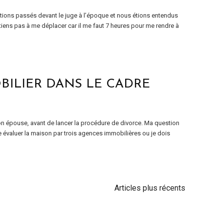
ons passés devant le juge à l’époque et nous étions entendus
tiens pas à me déplacer car il me faut 7 heures pour me rendre à
BILIER DANS LE CADRE
on épouse, avant de lancer la procédure de divorce. Ma question
aire évaluer la maison par trois agences immobilières ou je dois
Articles plus récents