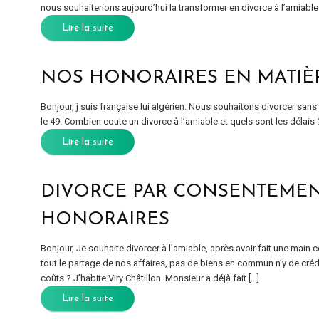
nous souhaiterions aujourd’hui la transformer en divorce à l’amiable.
Lire la suite
NOS HONORAIRES EN MATIÈ
Bonjour, j suis française lui algérien. Nous souhaitons divorcer sa
le 49. Combien coute un divorce à l’amiable et quels sont les délais
Lire la suite
DIVORCE PAR CONSENTEMEN
HONORAIRES
Bonjour, Je souhaite divorcer à l’amiable, après avoir fait une main c
tout le partage de nos affaires, pas de biens en commun n’y de crédi
coûts ? J’habite Viry Châtillon. Monsieur a déjà fait […]
Lire la suite