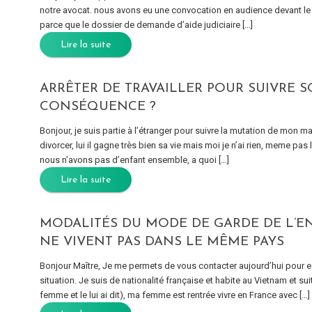
notre avocat. nous avons eu une convocation en audience devant le ju
parce que le dossier de demande d’aide judiciaire […]
Lire la suite
ARRÊTER DE TRAVAILLER POUR SUIVRE 
CONSÉQUENCE ?
Bonjour, je suis partie à l’étranger pour suivre la mutation de mon mar
divorcer, lui il gagne très bien sa vie mais moi je n’ai rien, meme p
nous n’avons pas d’enfant ensemble, a quoi […]
Lire la suite
MODALITÉS DU MODE DE GARDE DE L’E
NE VIVENT PAS DANS LE MÊME PAYS
Bonjour Maître, Je me permets de vous contacter aujourd’hui pour 
situation. Je suis de nationalité française et habite au Vietnam et s
femme et le lui ai dit), ma femme est rentrée vivre en France avec […]