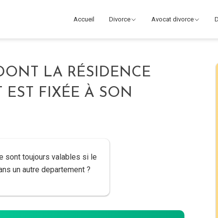
Accueil
Divorce
Avocat divorce
D
 DONT LA RÉSIDENCE
 EST FIXÉE À SON
 sont toujours valables si le
ans un autre departement ?