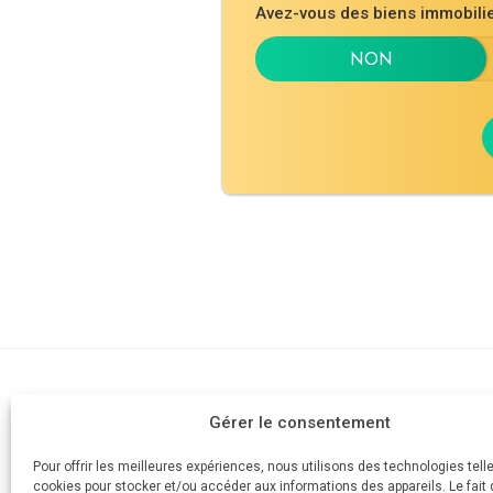
Avez-vous des biens immobil
Cabinet d'av
Gérer le consentement
AVOCAT
Devis
Votre divorce simple et rapide
Pour offrir les meilleures expériences, nous utilisons des technologies tell
Mes honorai
cookies pour stocker et/ou accéder aux informations des appareils. Le fait 