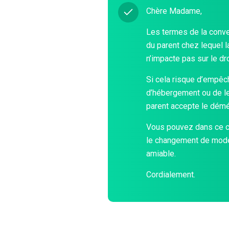
Chère Madame,
Les termes de la conv
du parent chez lequel l
n’impacte pas sur le dro
Si cela risque d’empêch
d’hébergement ou de le 
parent accepte le démé
Vous pouvez dans ce cas
le changement de mode
amiable.
Cordialement.