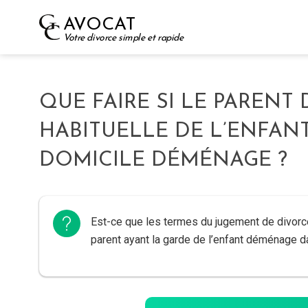
Skip
AVOCAT
to
Votre divorce simple et rapide
content
QUE FAIRE SI LE PARENT
HABITUELLE DE L’ENFANT
DOMICILE DÉMÉNAGE ?
Est-ce que les termes du jugement de divorce
parent ayant la garde de l’enfant déménage d