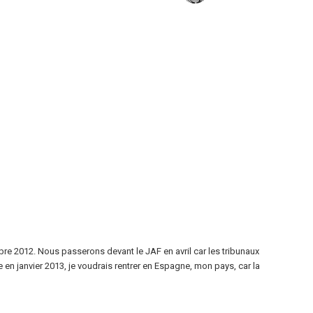
e 2012. Nous passerons devant le JAF en avril car les tribunaux
n janvier 2013, je voudrais rentrer en Espagne, mon pays, car la