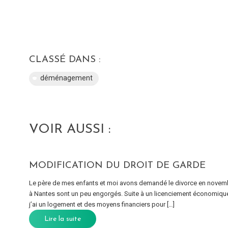
CLASSÉ DANS :
déménagement
VOIR AUSSI :
MODIFICATION DU DROIT DE GARDE
Le père de mes enfants et moi avons demandé le divorce en novembr
à Nantes sont un peu engorgés. Suite à un licenciement économique e
j’ai un logement et des moyens financiers pour […]
Lire la suite