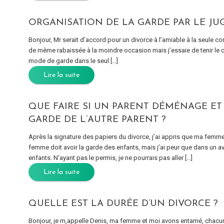
ORGANISATION DE LA GARDE PAR LE JU
Bonjour, Mr serait d’accord pour un divorce à l’amiable à la seule co
de même rabaissée à la moindre occasion mais j’essaie de tenir le 
mode de garde dans le seul […]
Lire la suite
QUE FAIRE SI UN PARENT DÉMÉNAGE ET 
GARDE DE L’AUTRE PARENT ?
Après la signature des papiers du divorce, j’ai appris que ma femm
femme doit avoir la garde des enfants, mais j’ai peur que dans un av
enfants. N’ayant pas le permis, je ne pourrais pas aller […]
Lire la suite
QUELLE EST LA DURÉE D’UN DIVORCE ?
Bonjour, je m,appelle Denis, ma femme et moi avons entamé, chacun