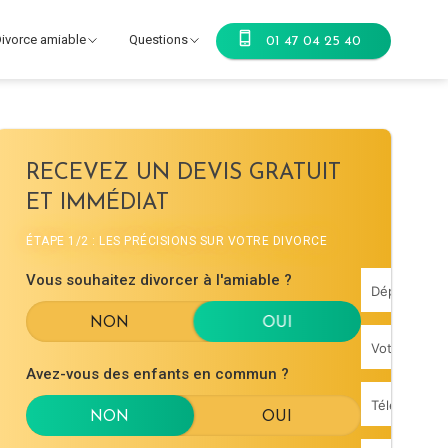
ivorce amiable
Questions
01 47 04 25 40
RECEVEZ UN DEVIS GRATUIT
ET IMMÉDIAT
ÉTAPE 1/2 : LES PRÉCISIONS SUR VOTRE DIVORCE
Vous souhaitez divorcer à l'amiable ?
Avez-vous des enfants en commun ?