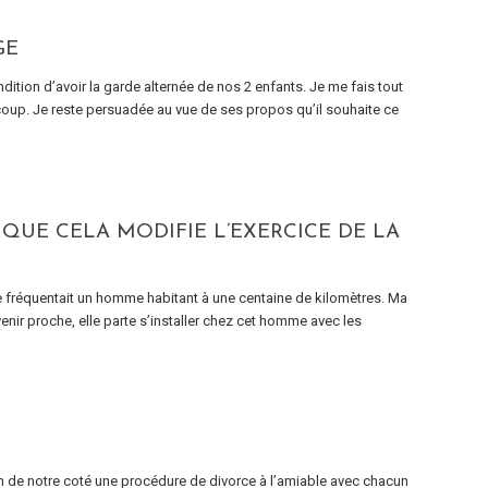
GE
ndition d’avoir la garde alternée de nos 2 enfants. Je me fais tout
coup. Je reste persuadée au vue de ses propos qu’il souhaite ce
QUE CELA MODIFIE L’EXERCICE DE LA
e fréquentait un homme habitant à une centaine de kilomètres. Ma
enir proche, elle parte s’installer chez cet homme avec les
 de notre coté une procédure de divorce à l’amiable avec chacun