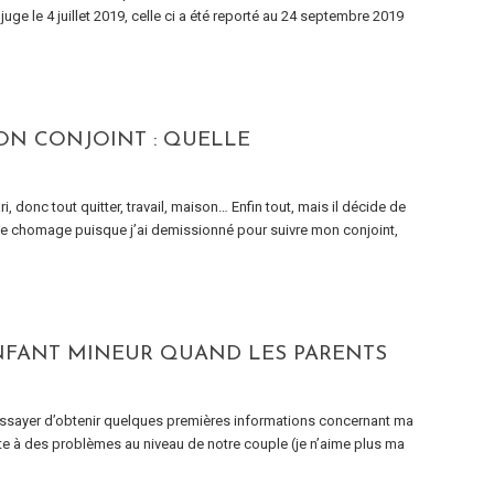
ge le 4 juillet 2019, celle ci a été reporté au 24 septembre 2019
SON CONJOINT : QUELLE
i, donc tout quitter, travail, maison… Enfin tout, mais il décide de
as le chomage puisque j’ai demissionné pour suivre mon conjoint,
NFANT MINEUR QUAND LES PARENTS
essayer d’obtenir quelques premières informations concernant ma
uite à des problèmes au niveau de notre couple (je n’aime plus ma