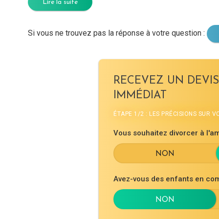
Lire la suite
Si vous ne trouvez pas la réponse à votre question :
RECEVEZ UN DEVIS
IMMÉDIAT
ÉTAPE 1/2 : LES PRÉCISIONS SUR 
Vous souhaitez divorcer à l'am
Avez-vous des enfants en co