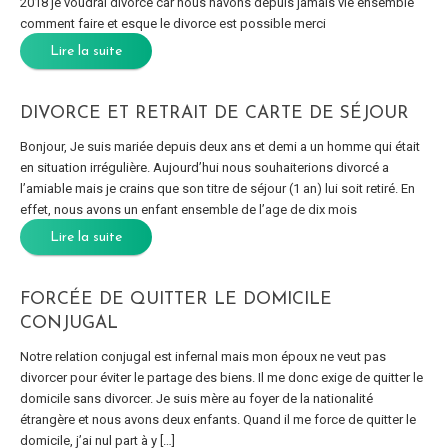
2018 je voudrai divorce car nous navons depuis jamais vie ensemble
comment faire et esque le divorce est possible merci
Lire la suite
DIVORCE ET RETRAIT DE CARTE DE SÉJOUR
Bonjour, Je suis mariée depuis deux ans et demi a un homme qui était
en situation irrégulière. Aujourd’hui nous souhaiterions divorcé a
l’amiable mais je crains que son titre de séjour (1 an) lui soit retiré. En
effet, nous avons un enfant ensemble de l’age de dix mois
Lire la suite
FORCÉE DE QUITTER LE DOMICILE
CONJUGAL
Notre relation conjugal est infernal mais mon époux ne veut pas
divorcer pour éviter le partage des biens. Il me donc exige de quitter le
domicile sans divorcer. Je suis mère au foyer de la nationalité
étrangère et nous avons deux enfants. Quand il me force de quitter le
domicile, j’ai nul part à y […]