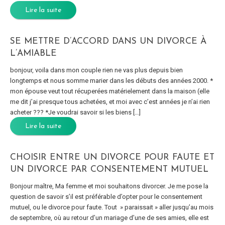
Lire la suite
SE METTRE D’ACCORD DANS UN DIVORCE À
L’AMIABLE
bonjour, voila dans mon couple rien ne vas plus depuis bien
longtemps et nous somme marier dans les débuts des années 2000. *
mon épouse veut tout récuperées matérielement dans la maison (elle
me dit j’ai presque tous achetées, et moi avec c’est années je n’ai rien
acheter ??? *Je voudrai savoir si les biens […]
Lire la suite
CHOISIR ENTRE UN DIVORCE POUR FAUTE ET
UN DIVORCE PAR CONSENTEMENT MUTUEL
Bonjour maître, Ma femme et moi souhaitons divorcer. Je me pose la
question de savoir s’il est préférable d’opter pour le consentement
mutuel, ou le divorce pour faute. Tout » paraissait » aller jusqu’au mois
de septembre, où au retour d’un mariage d’une de ses amies, elle est