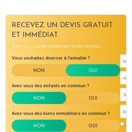
RECEVEZ UN DEVIS GRATUIT
ET IMMÉDIAT
ÉTAPE 1/2 : LES PRÉCISIONS SUR VOTRE DIVORCE
Vous souhaitez divorcer à l'amiable ?
Avez-vous des enfants en commun ?
Avez-vous des biens immobiliers en commun ?
J'ac