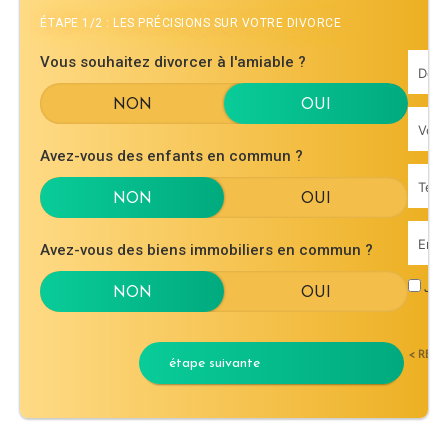
ÉTAPE 1/2 : LES PRÉCISIONS SUR VOTRE DIVORCE
Vous souhaitez divorcer à l'amiable ?
Avez-vous des enfants en commun ?
Avez-vous des biens immobiliers en commun ?
J'ac
< RET
étape suivante