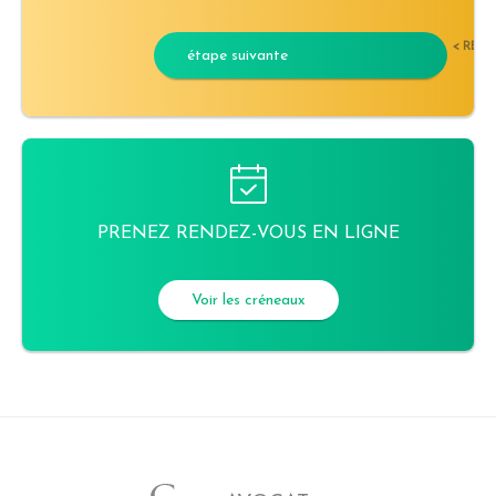
< RET
étape suivante
PRENEZ RENDEZ-VOUS EN LIGNE
Voir les créneaux