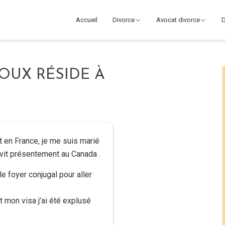
Accueil
Divorce
Avocat divorce
D
OUX RÉSIDE À
nt en France, je me suis marié
vit présentement au Canada .
e foyer conjugal pour aller
 mon visa j’ai été explusé