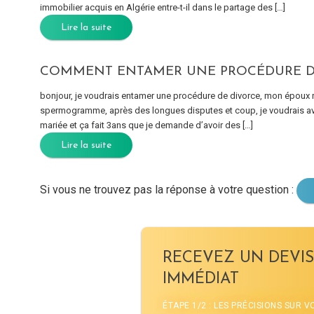
immobilier acquis en Algérie entre-t-il dans le partage des […]
Lire la suite
COMMENT ENTAMER UNE PROCÉDURE D
bonjour, je voudrais entamer une procédure de divorce, mon époux refu
spermogramme, après des longues disputes et coup, je voudrais avoir 
mariée et ça fait 3ans que je demande d’avoir des […]
Lire la suite
Si vous ne trouvez pas la réponse à votre question :
RECEVEZ UN DEVIS
IMMÉDIAT
ÉTAPE 1/2 : LES PRÉCISIONS SUR 