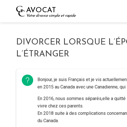
Skip
AVOCAT
to
Votre divorce simple et rapide
content
DIVORCER LORSQUE L’ÉP
L’ÉTRANGER
Bonjour, je suis Français et je vis actuelleme
en 2015 au Canada avec une Canadienne, qui 
En 2016, nous sommes séparés,elle a quitté l
vivre chez ces parents.
En 2018 suite à des complications concernant
du Canada.