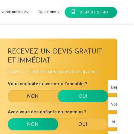
ivorce amiable
Questions
01 47 04 25 40
RECEVEZ UN DEVIS GRATUIT
ET IMMÉDIAT
ÉTAPE 1/2 : LES PRÉCISIONS SUR VOTRE DIVORCE
Vous souhaitez divorcer à l'amiable ?
Avez-vous des enfants en commun ?