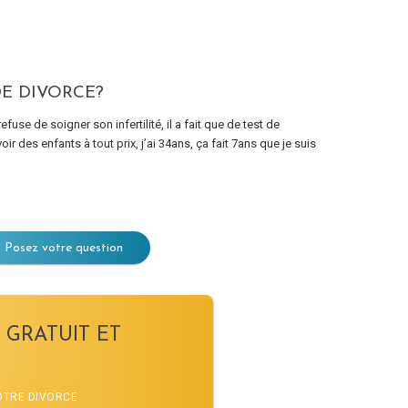
E DIVORCE?
se de soigner son infertilité, il a fait que de test de
des enfants à tout prix, j’ai 34ans, ça fait 7ans que je suis
Posez votre question
 GRATUIT ET
VOTRE DIVORCE