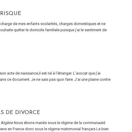
 RISQUE
a charge de mes enfants scolarités, charges domestiques et ne
uhaite quitter le domicile familiale puisque j’ai le sentiment de
n acte de naissance,il est né à l’étranger. L’avocat que j’ai
ans ce document. Je ne sais pas quoi faire. J’ai une plaine contre
AS DE DIVORCE
en Algérie Nous étions mariés sous le régime de la communauté
iens en France donc sous le régime matrimonial français Le bien