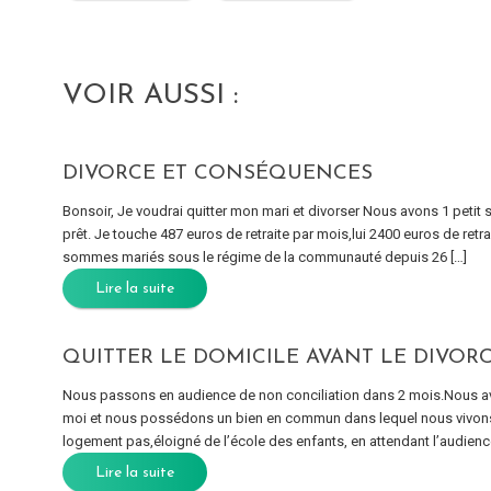
VOIR AUSSI :
DIVORCE ET CONSÉQUENCES
Bonsoir, Je voudrai quitter mon mari et divorser Nous avons 1 petit
prêt. Je touche 487 euros de retraite par mois,lui 2400 euros de re
sommes mariés sous le régime de la communauté depuis 26 […]
Lire la suite
QUITTER LE DOMICILE AVANT LE DIVOR
Nous passons en audience de non conciliation dans 2 mois.Nous 
moi et nous possédons un bien en commun dans lequel nous vivons et
logement pas,éloigné de l’école des enfants, en attendant l’audienc
Lire la suite