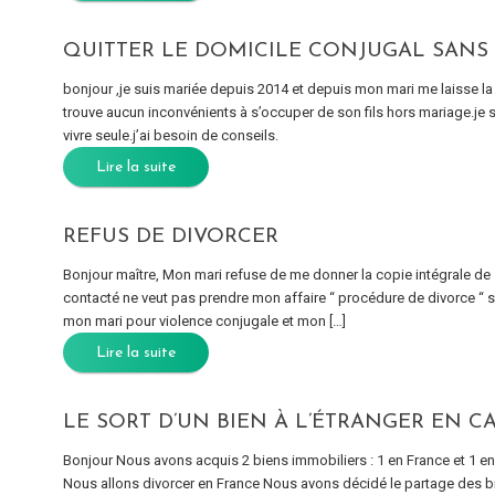
QUITTER LE DOMICILE CONJUGAL SANS
bonjour ,je suis mariée depuis 2014 et depuis mon mari me laisse l
trouve aucun inconvénients à s’occuper de son fils hors mariage.je so
vivre seule.j’ai besoin de conseils.
Lire la suite
REFUS DE DIVORCER
Bonjour maître, Mon mari refuse de me donner la copie intégrale de so
contacté ne veut pas prendre mon affaire “ procédure de divorce “ s
mon mari pour violence conjugale et mon […]
Lire la suite
LE SORT D’UN BIEN À L’ÉTRANGER EN C
Bonjour Nous avons acquis 2 biens immobiliers : 1 en France et 1 
Nous allons divorcer en France Nous avons décidé le partage des b