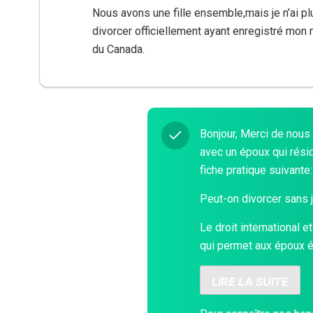
Nous avons une fille ensemble,mais je n’ai plu
divorcer officiellement ayant enregistré mon
du Canada.
Bonjour, Merci de nous 
avec un époux qui résid
fiche pratique suivante:
Peut-on divorcer sans j
Le droit international 
qui permet aux époux é
LIRE LA SUITE