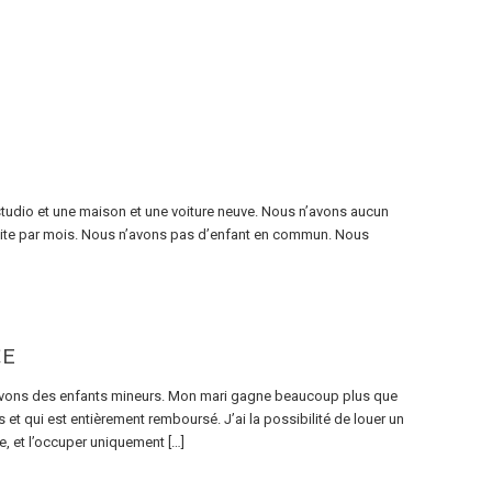
 studio et une maison et une voiture neuve. Nous n’avons aucun
traite par mois. Nous n’avons pas d’enfant en commun. Nous
CE
avons des enfants mineurs. Mon mari gagne beaucoup plus que
 qui est entièrement remboursé. J’ai la possibilité de louer un
e, et l’occuper uniquement […]