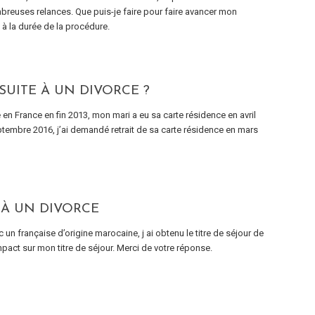
breuses relances. Que puis-je faire pour faire avancer mon
 à la durée de la procédure.
SUITE À UN DIVORCE ?
en France en fin 2013, mon mari a eu sa carte résidence en avril
tembre 2016, j’ai demandé retrait de sa carte résidence en mars
 À UN DIVORCE
 un française d’origine marocaine, j ai obtenu le titre de séjour de
impact sur mon titre de séjour. Merci de votre réponse.