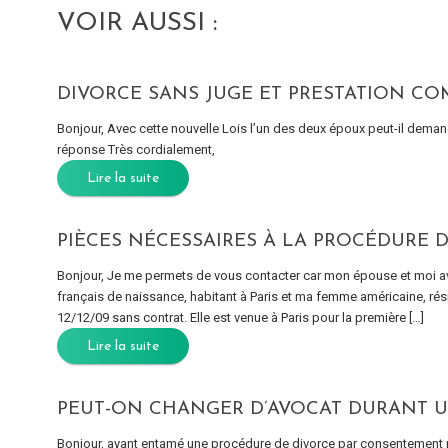
VOIR AUSSI :
DIVORCE SANS JUGE ET PRESTATION C
Bonjour, Avec cette nouvelle Lois l’un des deux époux peut-il dem
réponse Très cordialement,
Lire la suite
PIÈCES NÉCESSAIRES À LA PROCÉDURE 
Bonjour, Je me permets de vous contacter car mon épouse et moi av
français de naissance, habitant à Paris et ma femme américaine, r
12/12/09 sans contrat. Elle est venue à Paris pour la première […]
Lire la suite
PEUT-ON CHANGER D’AVOCAT DURANT 
Bonjour, ayant entamé une procédure de divorce par consentement 