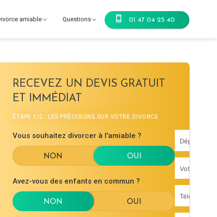
ivorce amiable
Questions
01 47 04 25 40
RECEVEZ UN DEVIS GRATUIT
ET IMMÉDIAT
ÉTAPE 1/2 : LES PRÉCISIONS SUR VOTRE DIVORCE
Vous souhaitez divorcer à l'amiable ?
Avez-vous des enfants en commun ?