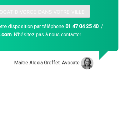
VOCAT DIVORCE DANS VOTRE VILLE
otre disposition par téléphone
01 47 04 25 40
/
c.com
. N’hésitez pas à nous contacter
Maître Alexia Greffet, Avocate