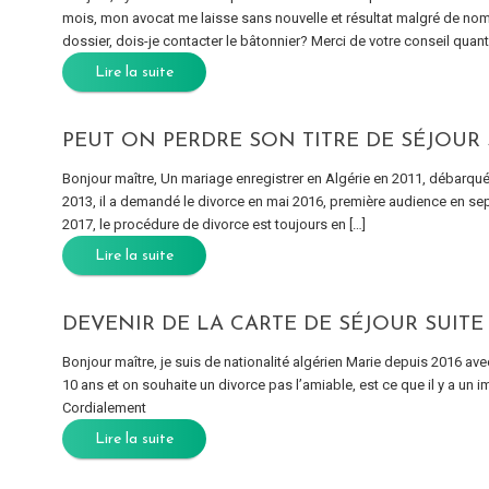
mois, mon avocat me laisse sans nouvelle et résultat malgré de nom
dossier, dois-je contacter le bâtonnier? Merci de votre conseil quant
Lire la suite
PEUT ON PERDRE SON TITRE DE SÉJOUR 
Bonjour maître, Un mariage enregistrer en Algérie en 2011, débarqué 
2013, il a demandé le divorce en mai 2016, première audience en sep
2017, le procédure de divorce est toujours en […]
Lire la suite
DEVENIR DE LA CARTE DE SÉJOUR SUITE
Bonjour maître, je suis de nationalité algérien Marie depuis 2016 avec
10 ans et on souhaite un divorce pas l’amiable, est ce que il y a un 
Cordialement
Lire la suite