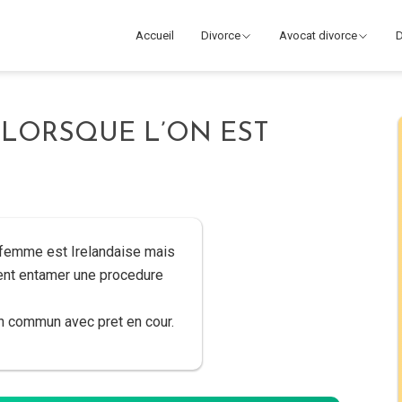
Accueil
Divorce
Avocat divorce
D
 LORSQUE L’ON EST
a femme est Irelandaise mais
nt entamer une procedure
en commun avec pret en cour.