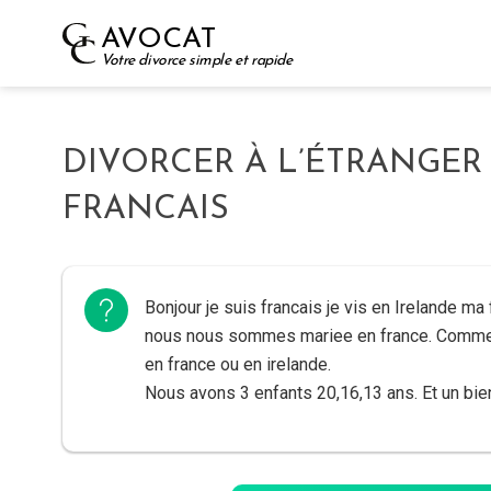
Skip
AVOCAT
to
Votre divorce simple et rapide
content
DIVORCER À L’ÉTRANGER
FRANCAIS
Bonjour je suis francais je vis en Irelande m
nous nous sommes mariee en france. Comme
en france ou en irelande.
Nous avons 3 enfants 20,16,13 ans. Et un bi