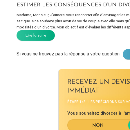
ESTIMER LES CONSÉQUENCES D’UN DIV
Madame, Monsieur, J’aimerai vous rencontrer afin d’envisager les m
sait que je ne souhaite plus avoir de vie de couple avec elle mais q
modalités d’un divorce. Mon objectif est d’évaluer les différents asp
Lire la suite
Si vous ne trouvez pas la réponse à votre question :
RECEVEZ UN DEVIS
IMMÉDIAT
ÉTAPE 1/2 : LES PRÉCISIONS SUR 
Vous souhaitez divorcer à l'am