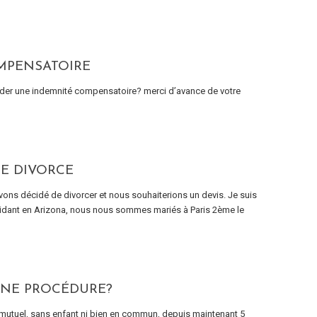
OMPENSATOIRE
ander une indemnité compensatoire? merci d’avance de votre
DE DIVORCE
ons décidé de divorcer et nous souhaiterions un devis. Je suis
ésidant en Arizona, nous nous sommes mariés à Paris 2ème le
UNE PROCÉDURE?
mutuel, sans enfant ni bien en commun, depuis maintenant 5