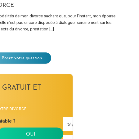
ORCE
odalités de mon divorce sachant que, pour l’instant, mon épouse
u’elle n’est pas encore disposée à dialoguer sereinement sur les
ects du divorce, prestation […]
Posez votre question
 GRATUIT ET
VOTRE DIVORCE
iable ?