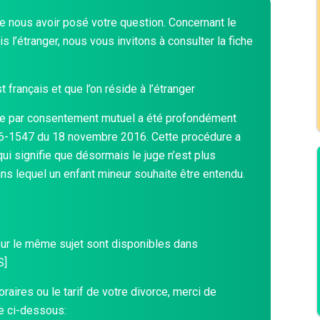
e nous avoir posé votre question. Concernant le
s l’étranger, nous vous invitons à consulter la fiche
t français et que l’on réside à l’étranger
ce par consentement mutuel a été profondément
16-1547 du 18 novembre 2016. Cette procédure a
qui signifie que désormais le juge n’est plus
ns lequel un enfant mineur souhaite être entendu.
sur le même sujet sont disponibles dans
S
]
raires ou le tarif de votre divorce, merci de
ne ci-dessous: