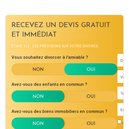
RECEVEZ UN DEVIS GRATUIT
ET IMMÉDIAT
ÉTAPE 1/2 : LES PRÉCISIONS SUR VOTRE DIVORCE
Vous souhaitez divorcer à l'amiable ?
Avez-vous des enfants en commun ?
Avez-vous des biens immobiliers en commun ?
J'ac