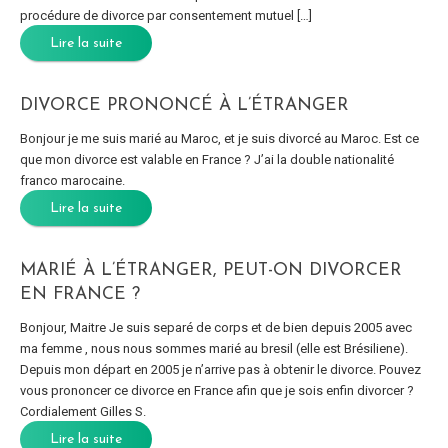
procédure de divorce par consentement mutuel […]
Lire la suite
DIVORCE PRONONCÉ À L’ÉTRANGER
Bonjour je me suis marié au Maroc, et je suis divorcé au Maroc. Est ce
que mon divorce est valable en France ? J’ai la double nationalité
franco marocaine.
Lire la suite
MARIÉ À L’ÉTRANGER, PEUT-ON DIVORCER
EN FRANCE ?
Bonjour, Maitre Je suis separé de corps et de bien depuis 2005 avec
ma femme , nous nous sommes marié au bresil (elle est Brésiliene).
Depuis mon départ en 2005 je n’arrive pas à obtenir le divorce. Pouvez
vous prononcer ce divorce en France afin que je sois enfin divorcer ?
Cordialement Gilles S.
Lire la suite