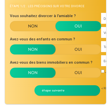
ÉTAPE 1/2 : LES PRÉCISIONS SUR VOTRE DIVORCE
Vous souhaitez divorcer à l'amiable ?
Avez-vous des enfants en commun ?
Avez-vous des biens immobiliers en commun ?
J'ac
< RET
étape suivante