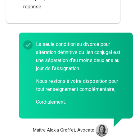
réponse
La seule condition au divorce pour
altération définitive du lien conjugal est
une séparation d’au moins deux ans au
jour de l’assignation.
Nous restons à votre disposition pour
tout renseignement complémentaire,
Cordialement.
Maître Alexia Greffet, Avocate