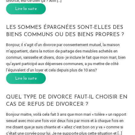
divorce, est-ce bien ça ? Afin […]
Lire la suite
LES SOMMES ÉPARGNÉES SONT-ELLES DES
BIENS COMMUNS OU DES BIENS PROPRES ?
Bonjour, il s’agit d’un divorce par consentement mutuel, la maison
m’appartient, dans la notion de partage des meubles achetés en
commun, vaisselle et divers, dois- je inclure le fait que mon mari, bien
qu’ayant participé aux dépenses communes, a pu mettre de côté
l’équivalent d’un loyer et cela depuis plus de 10 ans?
Lire la suite
QUEL TYPE DE DIVORCE FAUT-IL CHOISIR EN
CAS DE REFUS DE DIVORCER ?
Bonjour maitre, voilà cela fait 3 ans que mon mari « tolère » un rapport
sexuel avec moi une fois voir deux fois par mois et à chaque fois en
me disant que je suis chiante et « allez c’est bon on y va » comme si
c’était une corvée pour lui. Je ne supporte plus cette situation et […]