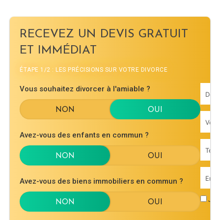
RECEVEZ UN DEVIS GRATUIT
ET IMMÉDIAT
ÉTAPE 1/2 : LES PRÉCISIONS SUR VOTRE DIVORCE
Vous souhaitez divorcer à l'amiable ?
Avez-vous des enfants en commun ?
Avez-vous des biens immobiliers en commun ?
J'ac