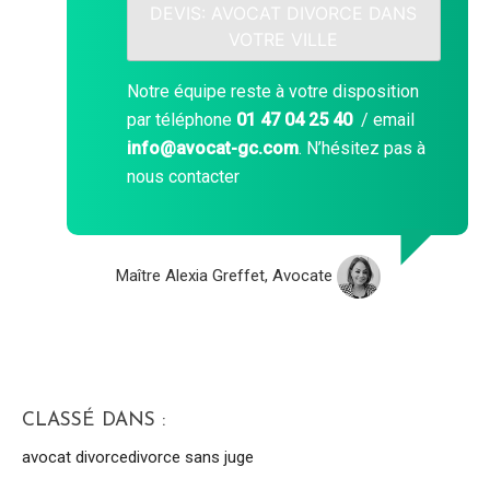
DEVIS: AVOCAT DIVORCE DANS
VOTRE VILLE
Notre équipe reste à votre disposition
par téléphone
01 47 04 25 40
/ email
info@avocat-gc.com
. N’hésitez pas à
nous contacter
Maître Alexia Greffet, Avocate
CLASSÉ DANS :
avocat divorce
divorce sans juge