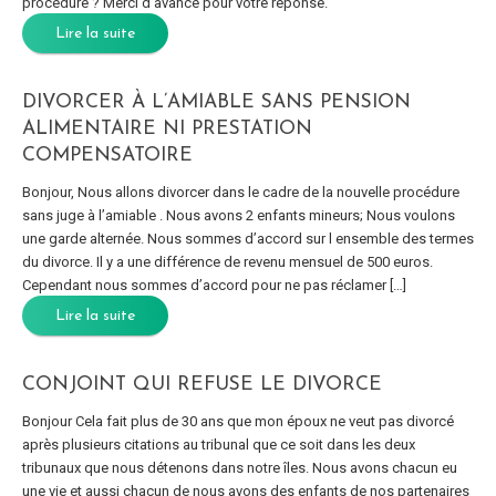
procédure ? Merci d’avance pour votre réponse.
Lire la suite
DIVORCER À L’AMIABLE SANS PENSION
ALIMENTAIRE NI PRESTATION
COMPENSATOIRE
Bonjour, Nous allons divorcer dans le cadre de la nouvelle procédure
sans juge à l’amiable . Nous avons 2 enfants mineurs; Nous voulons
une garde alternée. Nous sommes d’accord sur l ensemble des termes
du divorce. Il y a une différence de revenu mensuel de 500 euros.
Cependant nous sommes d’accord pour ne pas réclamer […]
Lire la suite
CONJOINT QUI REFUSE LE DIVORCE
Bonjour Cela fait plus de 30 ans que mon époux ne veut pas divorcé
après plusieurs citations au tribunal que ce soit dans les deux
tribunaux que nous détenons dans notre îles. Nous avons chacun eu
une vie et aussi chacun de nous avons des enfants de nos partenaires