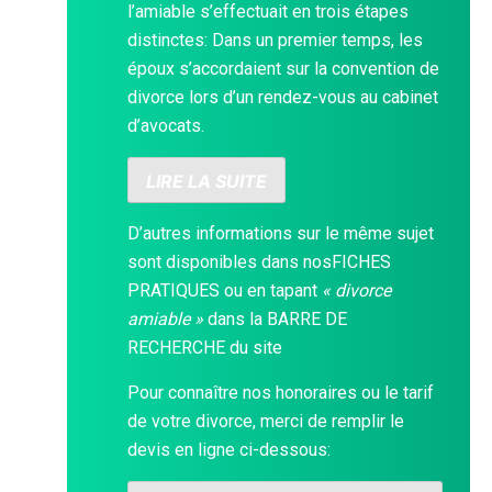
l’amiable s’effectuait en trois étapes
distinctes: Dans un premier temps, les
époux s’accordaient sur la convention de
divorce lors d’un rendez-vous au cabinet
d’avocats.
LIRE LA SUITE
D’autres informations sur le même sujet
sont disponibles dans nos
FICHES
PRATIQUES
ou en tapant
« divorce
amiable »
dans la
BARRE DE
RECHERCHE
du site
Pour connaître nos honoraires ou le tarif
de votre divorce, merci de remplir le
devis en ligne ci-dessous: