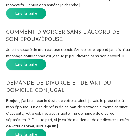
respectifs. Depuis des années je cherche […]
Lire la suite
COMMENT DIVORCER SANS L’ACCORD DE
SON ÉPOUX/ÉPOUSE
Je suis separé de mon épouse depuis 5zns elle ne répond jamais ni au
message courrier sms ext ,esque je peu divorcé sans son accord !8
Lire la suite
DEMANDE DE DIVORCE ET DÉPART DU
DOMICILE CONJUGAL
Bonjour, j’ai bien reçu le devis de votre cabinet, je vais le présenter à
mon épouse . En cas de refus de sa part de partager le même cabinet
d’avocats, votre cabinet peut-il traiter ma demande de divorce
séparément ?. D’autre part, si je valide ma demande de divorce auprès
de votre cabinet, aurais-je un […]
Lire la suite