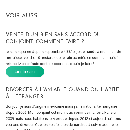
VOIR AUSSI :
VENTE D’UN BIEN SANS ACCORD DU
CONJOINT, COMMENT FAIRE ?
je suis séparée depuis septembre 2007 et je demande à mon mari de
me laisser vendre 10 hectares de terrain achetés en commun mais il
refuse. Mes enfants sont d’accord, que puis-je faire?
Lire la suite
DIVORCER À L’AMIABLE QUAND ON HABITE
À L’ÉTRANGER
Bonjour, je suis d’origine mexicaine mais j’ai la nationalité française
depuis 2006. Mon conjoint est moi nous sommes mariés à Paris en
2009 mais nous habitons le Mexique depuis 2012 et aujourd’hui nous
voulons divorcer. Quelles seraient les démarches à suivre pour telle