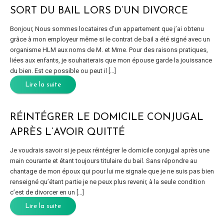
SORT DU BAIL LORS D’UN DIVORCE
Bonjour, Nous sommes locataires d’un appartement que j’ai obtenu
grâce à mon employeur même si le contrat de bail a été signé avec un
organisme HLM aux noms de M. et Mme. Pour des raisons pratiques,
liées aux enfants, je souhaiterais que mon épouse garde la jouissance
du bien. Est ce possible ou peut il […]
Lire la suite
RÉINTÉGRER LE DOMICILE CONJUGAL
APRÈS L’AVOIR QUITTÉ
Je voudrais savoir si je peux réintégrer le domicile conjugal après une
main courante et étant toujours titulaire du bail. Sans répondre au
chantage de mon époux qui pour lui me signale que je ne suis pas bien
renseigné qu’étant partie je ne peux plus revenir, à la seule condition
c’est de divorcer en un […]
Lire la suite