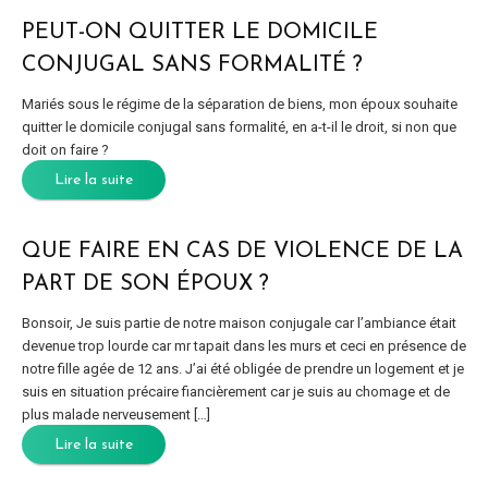
PEUT-ON QUITTER LE DOMICILE
CONJUGAL SANS FORMALITÉ ?
Mariés sous le régime de la séparation de biens, mon époux souhaite
quitter le domicile conjugal sans formalité, en a-t-il le droit, si non que
doit on faire ?
Lire la suite
QUE FAIRE EN CAS DE VIOLENCE DE LA
PART DE SON ÉPOUX ?
Bonsoir, Je suis partie de notre maison conjugale car l’ambiance était
devenue trop lourde car mr tapait dans les murs et ceci en présence de
notre fille agée de 12 ans. J’ai été obligée de prendre un logement et je
suis en situation précaire fiancièrement car je suis au chomage et de
plus malade nerveusement […]
Lire la suite