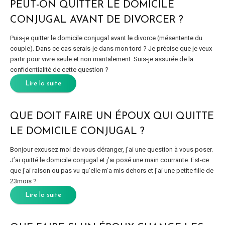
PEUT-ON QUITTER LE DOMICILE
CONJUGAL AVANT DE DIVORCER ?
Puis-je quitter le domicile conjugal avant le divorce (mésentente du
couple). Dans ce cas serais-je dans mon tord ? Je précise que je veux
partir pour vivre seule et non maritalement. Suis-je assurée de la
confidentialité de cette question ?
Lire la suite
QUE DOIT FAIRE UN ÉPOUX QUI QUITTE
LE DOMICILE CONJUGAL ?
Bonjour excusez moi de vous déranger, j’ai une question à vous poser.
J’ai quitté le domicile conjugal et j’ai posé une main courrante. Est-ce
que j’ai raison ou pas vu qu’elle m’a mis dehors et j’ai une petite fille de
23mois ?
Lire la suite