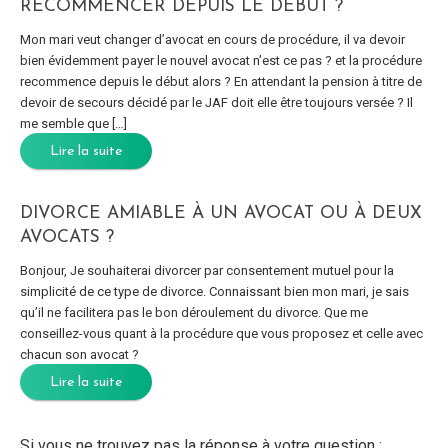
RECOMMENCER DEPUIS LE DÉBUT ?
Mon mari veut changer d’avocat en cours de procédure, il va devoir
bien évidemment payer le nouvel avocat n’est ce pas ? et la procédure
recommence depuis le début alors ? En attendant la pension à titre de
devoir de secours décidé par le JAF doit elle être toujours versée ? Il
me semble que […]
Lire la suite
DIVORCE AMIABLE À UN AVOCAT OU À DEUX
AVOCATS ?
Bonjour, Je souhaiterai divorcer par consentement mutuel pour la
simplicité de ce type de divorce. Connaissant bien mon mari, je sais
qu’il ne facilitera pas le bon déroulement du divorce. Que me
conseillez-vous quant à la procédure que vous proposez et celle avec
chacun son avocat ?
Lire la suite
Si vous ne trouvez pas la réponse à votre question :