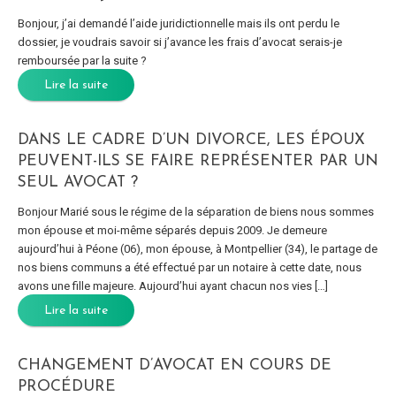
Bonjour, j’ai demandé l’aide juridictionnelle mais ils ont perdu le
dossier, je voudrais savoir si j’avance les frais d’avocat serais-je
remboursée par la suite ?
Lire la suite
DANS LE CADRE D’UN DIVORCE, LES ÉPOUX
PEUVENT-ILS SE FAIRE REPRÉSENTER PAR UN
SEUL AVOCAT ?
Bonjour Marié sous le régime de la séparation de biens nous sommes
mon épouse et moi-même séparés depuis 2009. Je demeure
aujourd’hui à Péone (06), mon épouse, à Montpellier (34), le partage de
nos biens communs a été effectué par un notaire à cette date, nous
avons une fille majeure. Aujourd’hui ayant chacun nos vies […]
Lire la suite
CHANGEMENT D’AVOCAT EN COURS DE
PROCÉDURE