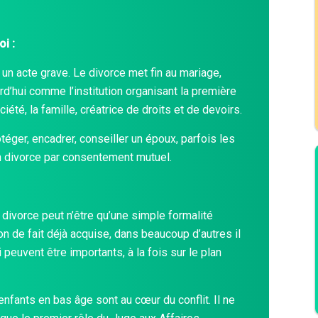
i :
e un acte grave. Le divorce met fin au mariage,
d’hui comme l’institution organisant la première
ciété, la famille, créatrice de droits et de devoirs.
otéger, encadrer, conseiller un époux, parfois les
n divorce par consentement mutuel.
e divorce peut n’être qu’une simple formalité
ion de fait déjà acquise, dans beaucoup d’autres il
peuvent être importants, à la fois sur le plan
 enfants en bas âge sont au cœur du conflit. Il ne