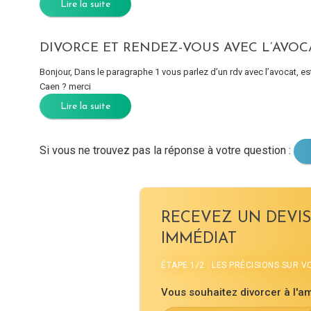
Lire la suite
DIVORCE ET RENDEZ-VOUS AVEC L’AVOC
Bonjour, Dans le paragraphe 1 vous parlez d’un rdv avec l’avocat, 
Caen ? merci
Lire la suite
Si vous ne trouvez pas la réponse à votre question :
RECEVEZ UN DEVIS
IMMÉDIAT
ÉTAPE 1/2 : LES PRÉCISIONS SUR 
Vous souhaitez divorcer à l'am