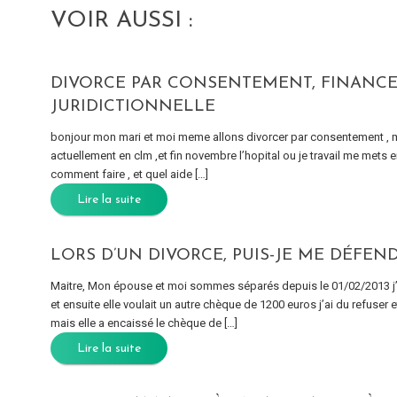
VOIR AUSSI :
DIVORCE PAR CONSENTEMENT, FINANCEM
JURIDICTIONNELLE
bonjour mon mari et moi meme allons divorcer par consentement , ma
actuellement en clm ,et fin novembre l’hopital ou je travail me mets en
comment faire , et quel aide […]
Lire la suite
LORS D’UN DIVORCE, PUIS-JE ME DÉFEND
Maitre, Mon épouse et moi sommes séparés depuis le 01/02/2013 j’
et ensuite elle voulait un autre chèque de 1200 euros j’ai du refuser
mais elle a encaissé le chèque de […]
Lire la suite