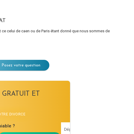
AT
est ce celui de caen ou de Paris étant donné que nous sommes de
Posez votre question
 GRATUIT ET
VOTRE DIVORCE
iable ?