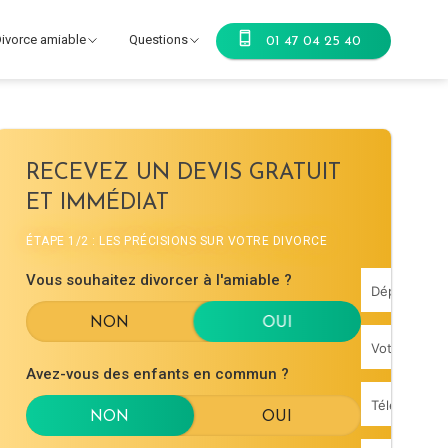
ivorce amiable
Questions
01 47 04 25 40
RECEVEZ UN DEVIS GRATUIT
ET IMMÉDIAT
ÉTAPE 1/2 : LES PRÉCISIONS SUR VOTRE DIVORCE
Vous souhaitez divorcer à l'amiable ?
Avez-vous des enfants en commun ?