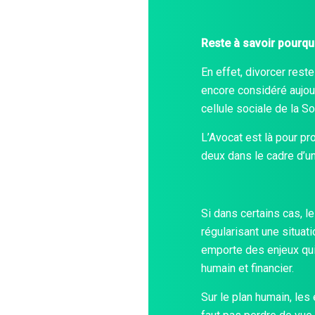
Reste à savoir pourquo
En effet, divorcer rest
encore considéré aujour
cellule sociale de la So
L’Avocat est là pour pr
deux dans le cadre d’u
Si dans certains cas, l
régularisant une situat
emporte des enjeux qui 
humain et financier.
Sur le plan humain, les