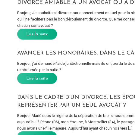
DIVORCE AMIABLE À UN AVOCAT OU À D
Bonjour, Je souhaiterai divorcer par consentement mutuel pour la si
qu’il ne facilitera pas le bon déroulement du divorce. Que me conse
chacun son avocat ?
Lire la suite
AVANCER LES HONORAIRES, DANS LE CAD
Bonjour, j’ai demandé l’aide juridictionnelle mais ils ont perdu le doss
remboursée par la suite ?
Lire la suite
DANS LE CADRE D’UN DIVORCE, LES ÉPO
REPRÉSENTER PAR UN SEUL AVOCAT ?
Bonjour Marié sous le régime de la séparation de biens nous so
aujourd’hui à Péone (06), mon épouse, à Montpellier (34), le partag
nous avons une fille majeure. Aujourd’hui ayant chacun nos vies […]