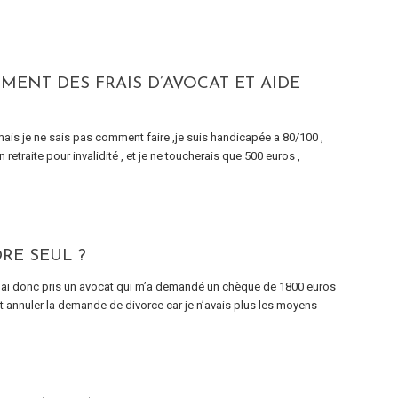
ENT DES FRAIS D’AVOCAT ET AIDE
is je ne sais pas comment faire ,je suis handicapée a 80/100 ,
 retraite pour invalidité , et je ne toucherais que 500 euros ,
RE SEUL ?
ai donc pris un avocat qui m’a demandé un chèque de 1800 euros
 et annuler la demande de divorce car je n’avais plus les moyens