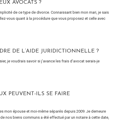
EUX AVOCATS ?
mplicité de ce type de divorce. Connaissant bien mon mari, je sais
illez-vous quant à la procédure que vous proposez et celle avec
RE DE L’AIDE JURIDICTIONNELLE ?
ier, je voudrais savoir si j’avance les frais d’avocat serais-je
UX PEUVENT-ILS SE FAIRE
mmes mon épouse et moi-même séparés depuis 2009. Je demeure
e de nos biens communs a été effectué par un notaire à cette date,