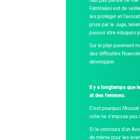
faut pas perdre de vue 
Familiales est de veille
les protéger et l’avoca
prise par le Juge, tena
pouvoir être éduqués p
Sur le plan purement ma
des difficultés financiè
développer.
Il y a longtemps que 
et des femmes.
C’est pourquoi l’Avocat 
riche ne s’impose pas 
Si le concours d’un Avoc
de même pour les évent