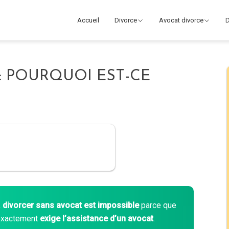
Accueil
Divorce
Avocat divorce
D
: POURQUOI EST-CE
,
divorcer sans avocat est impossible
parce que
s exactement
exige l’assistance d’un avocat
.