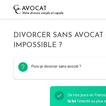
Skip
AVOCAT
to
Votre divorce simple et rapide
content
DIVORCER SANS AVOCAT 
IMPOSSIBLE ?
Puis-je divorcer sans avocat ?
De nos jours en France
la loi
l’interdit ou plu