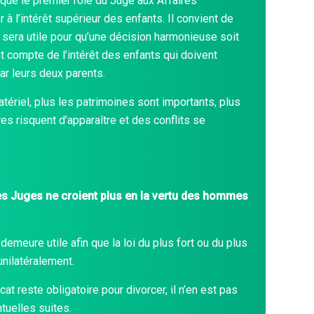
que le premier rôle du Juge aux Affaires
r à l’intérêt supérieur des enfants. Il convient de
t sera utile pour qu’une décision harmonieuse soit
nt compte de l’intérêt des enfants qui doivent
ar leurs deux parents.
tériel, plus les patrimoines sont importants, plus
res risquent d’apparaître et des conflits se
les Juges ne croient plus en la vertu des hommes
demeure utile afin que la loi du plus fort ou du plus
unilatéralement.
at reste obligatoire pour divorcer, il n’en est pas
uelles suites.