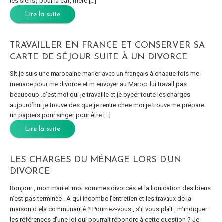
les siens) pour la caf, mère […]
Lire la suite
TRAVAILLER EN FRANCE ET CONSERVER SA
CARTE DE SÉJOUR SUITE À UN DIVORCE
Slt.je suis une marocaine marier avec un français à chaque fois me
menace pour me divorce et m envoyer au Maroc .lui travail pas
beaucoup .c’est moi qui je travaille et je pyeer toute les charges
aujourd’hui je trouve des que je rentre chee moi je trouve me prépare
un papiers pour singer pour être […]
Lire la suite
LES CHARGES DU MÉNAGE LORS D’UN
DIVORCE
Bonjour , mon mari et moi sommes divorcés et la liquidation des biens
n’est pas terminée . A qui incombe l’entretien et les travaux de la
maison d ela communauté ? Pourriez-vous , s’il vous plaît , m’indiquer
les références d’une loi qui pourrait répondre à cette question ? Je