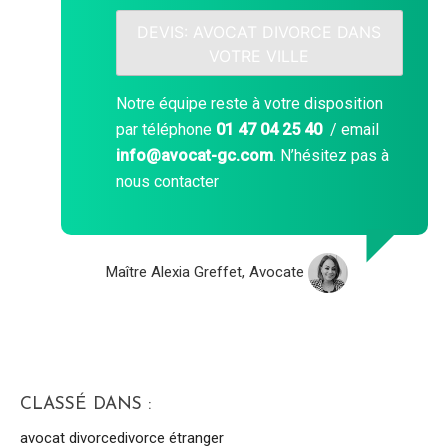
DEVIS: AVOCAT DIVORCE DANS
VOTRE VILLE
Notre équipe reste à votre disposition
par téléphone
01 47 04 25 40
/ email
info@avocat-gc.com
. N’hésitez pas à
nous contacter
Maître Alexia Greffet, Avocate
CLASSÉ DANS :
avocat divorce
divorce étranger