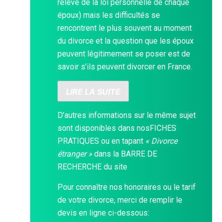
relève de la loi personnelle de chaque
époux) mais les difficultés se
rencontrent le plus souvent au moment
du divorce et la question que les époux
peuvent légitimement se poser est de
savoir s’ils peuvent divorcer en France.
LIRE LA SUITE
D’autres informations sur le même sujet
sont disponibles dans nos
FICHES
PRATIQUES
ou en tapant
« Divorce
étranger »
dans la
BARRE DE
RECHERCHE
du site
Pour connaître nos honoraires ou le tarif
de votre divorce, merci de remplir le
devis en ligne ci-dessous: