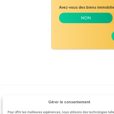
Avez-vous des biens immobil
Cabinet d'av
Gérer le consentement
AVOCAT
Devis
Votre divorce simple et rapide
Pour offrir les meilleures expériences, nous utilisons des technologies tell
Mes honorai