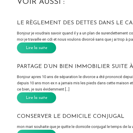
VOIR AUSSI :
LE RÈGLEMENT DES DETTES DANS LE CA
Bonjour je voudrais savoir quand il y a un plan de surendettement c
moi je travaille en cdi et nous voulons divorcé sans que j ai trop à p
Lire la suite
PARTAGE D’UN BIEN IMMOBILIER SUITE 
Bonjour apres 10 ans de séparation le divorce a été prononcé depui
depuis 10 ans mon ex n a jamais mis les pieds dans cette maison et j
ce bien, je suis évidemment […]
Lire la suite
CONSERVER LE DOMICILE CONJUGAL
mon mari souhaite que je quitte le domicile conjugal le temps de la