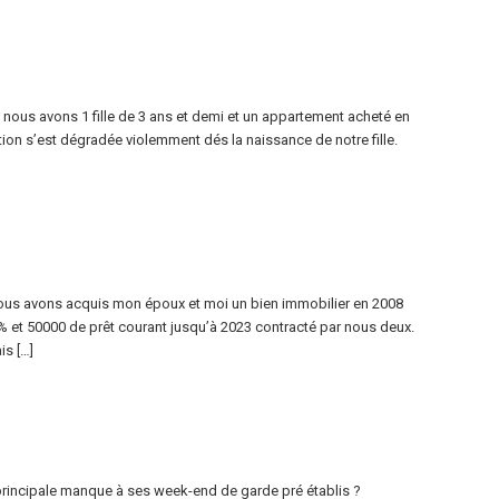
nous avons 1 fille de 3 ans et demi et un appartement acheté en
ation s’est dégradée violemment dés la naissance de notre fille.
 nous avons acquis mon époux et moi un bien immobilier en 2008
% et 50000 de prêt courant jusqu’à 2023 contracté par nous deux.
s […]
 principale manque à ses week-end de garde pré établis ?