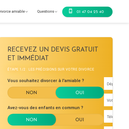
ivorce amiable
Questions
01 47 04 25 40
RECEVEZ UN DEVIS GRATUIT
ET IMMÉDIAT
ÉTAPE 1/2 : LES PRÉCISIONS SUR VOTRE DIVORCE
Vous souhaitez divorcer à l'amiable ?
Avez-vous des enfants en commun ?