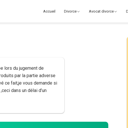
Accueil
Divorce
Avocat divorce
D
e lors du jugement de
oduits par la partie adverse
é ce fait,je vous demande si
 ,ceci dans un délai d’un