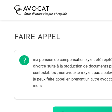
Skip
AVOCAT
to
Votre divorce simple et rapide
content
FAIRE APPEL
ma pension de compensation ayant été rejeté
divorce suite à la production de documents pr
contestables ,mon avocate n’ayant pas soulev
je peux faire appel en prenant un autre avocat
mois