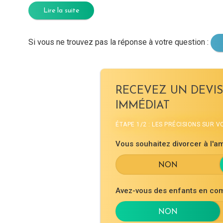
Lire la suite
Si vous ne trouvez pas la réponse à votre question :
RECEVEZ UN DEVIS
IMMÉDIAT
ÉTAPE 1/2 : LES PRÉCISIONS SUR 
Vous souhaitez divorcer à l'am
Avez-vous des enfants en co