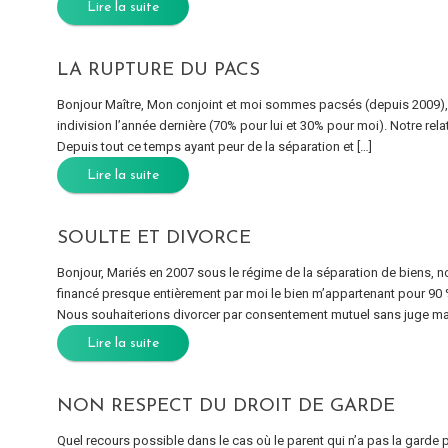
Lire la suite
LA RUPTURE DU PACS
Bonjour Maître, Mon conjoint et moi sommes pacsés (depuis 2009), 
indivision l’année dernière (70% pour lui et 30% pour moi). Notre rel
Depuis tout ce temps ayant peur de la séparation et […]
Lire la suite
SOULTE ET DIVORCE
Bonjour, Mariés en 2007 sous le régime de la séparation de biens,
financé presque entièrement par moi le bien m’appartenant pour 90 
Nous souhaiterions divorcer par consentement mutuel sans juge mai
Lire la suite
NON RESPECT DU DROIT DE GARDE
Quel recours possible dans le cas où le parent qui n’a pas la garde