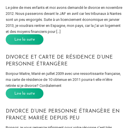
Le père de mes enfants et moi avons demandé le divorce en novembre
2012. Nous passerons devant le JAF en avril car les tribunaux à Nantes
sont un peu engorgés. Suite à un licenciement économique en janvier
2013, je voudrais rentrer en Espagne, mon pays, car la j’ai un logement
et des moyens financiers pour […]
Lire la suite
DIVORCE ET CARTE DE RÉSIDENCE D’UNE
PERSONNE ÉTRANGÈRE
Bonjour Maitre, Marié en juillet 2009 avec une ressortissante française,
ma carte de résidence de 10 obtenue en 2011 pourra-t-elle m’être
retirée si je divorce? Cordialement
Lire la suite
DIVORCE D’UNE PERSONNE ÉTRANGÈRE EN
FRANCE MARIÉE DEPUIS PEU
Bonsoir, je vous remercie infiniment pour votre réponse c’est très