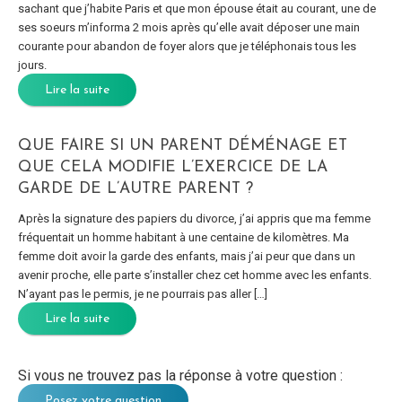
sachant que j’habite Paris et que mon épouse était au courant, une de
ses soeurs m’informa 2 mois après qu’elle avait déposer une main
courante pour abandon de foyer alors que je téléphonais tous les
jours.
Lire la suite
QUE FAIRE SI UN PARENT DÉMÉNAGE ET
QUE CELA MODIFIE L’EXERCICE DE LA
GARDE DE L’AUTRE PARENT ?
Après la signature des papiers du divorce, j’ai appris que ma femme
fréquentait un homme habitant à une centaine de kilomètres. Ma
femme doit avoir la garde des enfants, mais j’ai peur que dans un
avenir proche, elle parte s’installer chez cet homme avec les enfants.
N’ayant pas le permis, je ne pourrais pas aller […]
Lire la suite
Si vous ne trouvez pas la réponse à votre question :
Posez votre question