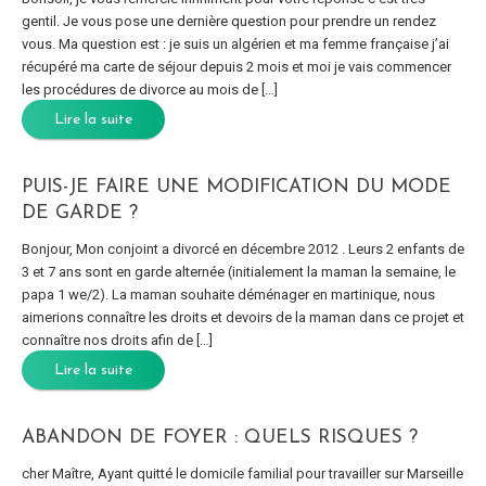
gentil. Je vous pose une dernière question pour prendre un rendez
vous. Ma question est : je suis un algérien et ma femme française j’ai
récupéré ma carte de séjour depuis 2 mois et moi je vais commencer
les procédures de divorce au mois de […]
Lire la suite
PUIS-JE FAIRE UNE MODIFICATION DU MODE
DE GARDE ?
Bonjour, Mon conjoint a divorcé en décembre 2012 . Leurs 2 enfants de
3 et 7 ans sont en garde alternée (initialement la maman la semaine, le
papa 1 we/2). La maman souhaite déménager en martinique, nous
aimerions connaître les droits et devoirs de la maman dans ce projet et
connaître nos droits afin de […]
Lire la suite
ABANDON DE FOYER : QUELS RISQUES ?
cher Maître, Ayant quitté le domicile familial pour travailler sur Marseille