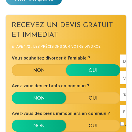
RECEVEZ UN DEVIS GRATUIT
ET IMMÉDIAT
ÉTAPE 1/2 : LES PRÉCISIONS SUR VOTRE DIVORCE
Vous souhaitez divorcer à l'amiable ?
Avez-vous des enfants en commun ?
Avez-vous des biens immobiliers en commun ?
J'ac