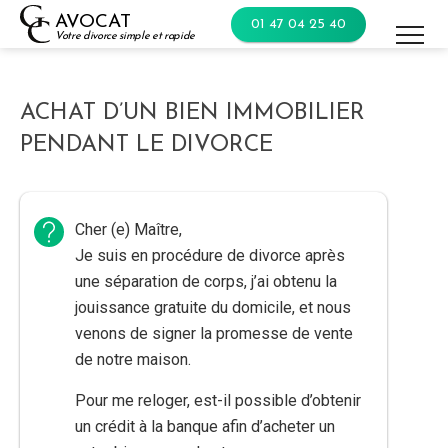
Skip
AVOCAT
01 47 04 25 40
to
Votre divorce simple et rapide
content
ACHAT D’UN BIEN IMMOBILIER
PENDANT LE DIVORCE
Cher (e) Maître,
Je suis en procédure de divorce après
une séparation de corps, j’ai obtenu la
jouissance gratuite du domicile, et nous
venons de signer la promesse de vente
de notre maison.
Pour me reloger, est-il possible d’obtenir
un crédit à la banque afin d’acheter un