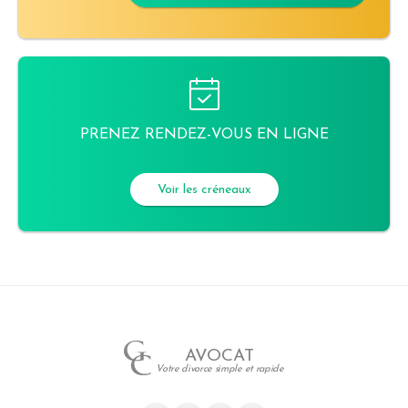
PRENEZ RENDEZ-VOUS EN LIGNE
Voir les créneaux
AVOCAT
Votre divorce simple et rapide