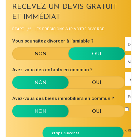
RECEVEZ UN DEVIS GRATUIT
ET IMMÉDIAT
ÉTAPE 1/2 : LES PRÉCISIONS SUR VOTRE DIVORCE
Vous souhaitez divorcer à l'amiable ?
Avez-vous des enfants en commun ?
Avez-vous des biens immobiliers en commun ?
J'ac
< RET
étape suivante