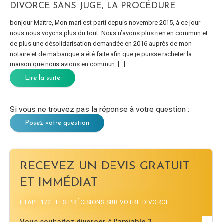
DIVORCE SANS JUGE, LA PROCÉDURE
bonjour Maître, Mon mari est parti depuis novembre 2015, à ce jour
nous nous voyons plus du tout. Nous n’avons plus rien en commun et
de plus une désolidarisation demandée en 2016 auprès de mon
notaire et de ma banque a été faite afin que je puisse racheter la
maison que nous avions en commun. […]
Lire la suite
Si vous ne trouvez pas la réponse à votre question :
Posez votre question
RECEVEZ UN DEVIS GRATUIT
ET IMMÉDIAT
ÉTAPE 1/2 : LES PRÉCISIONS SUR VOTRE DIVORCE
Vous souhaitez divorcer à l'amiable ?