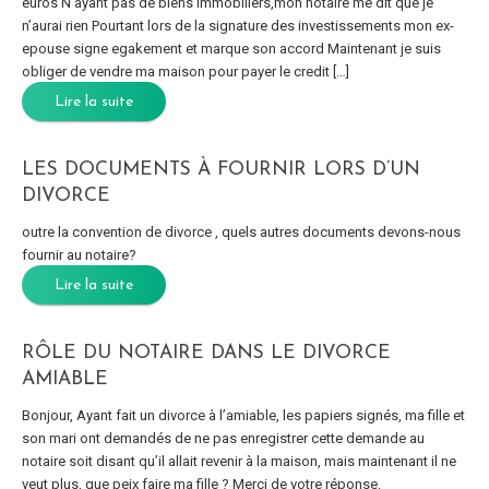
euros N’ayant pas de biens immobiliers,mon notaire me dit que je
n’aurai rien Pourtant lors de la signature des investissements mon ex-
epouse signe egakement et marque son accord Maintenant je suis
obliger de vendre ma maison pour payer le credit […]
Lire la suite
LES DOCUMENTS À FOURNIR LORS D’UN
DIVORCE
outre la convention de divorce , quels autres documents devons-nous
fournir au notaire?
Lire la suite
RÔLE DU NOTAIRE DANS LE DIVORCE
AMIABLE
Bonjour, Ayant fait un divorce à l’amiable, les papiers signés, ma fille et
son mari ont demandés de ne pas enregistrer cette demande au
notaire soit disant qu’il allait revenir à la maison, mais maintenant il ne
veut plus, que peix faire ma fille ? Merci de votre réponse.