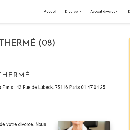
Accueil
Divorce
Avocat divorce
D
THERMÉ (08)
NTHERMÉ
à Paris
: 42 Rue de Lübeck, 75116 Paris 01 47 04 25
de votre divorce. Nous