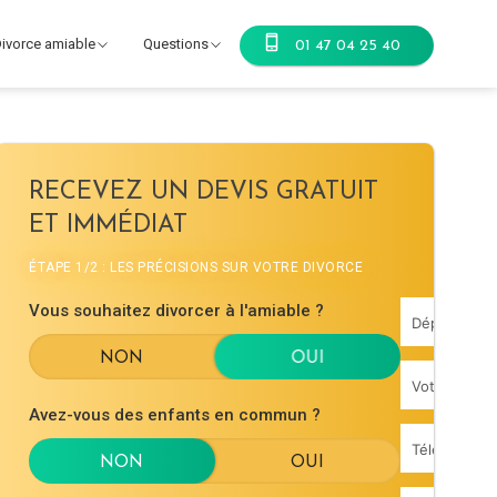
ivorce amiable
Questions
01 47 04 25 40
RECEVEZ UN DEVIS GRATUIT
ET IMMÉDIAT
ÉTAPE 1/2 : LES PRÉCISIONS SUR VOTRE DIVORCE
Vous souhaitez divorcer à l'amiable ?
Avez-vous des enfants en commun ?