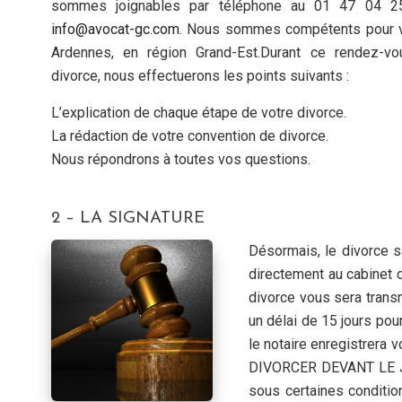
sommes joignables par téléphone au 01 47 04 2
info@avocat-gc.com
. Nous sommes compétents pour v
Ardennes, en région Grand-Est.Durant ce rendez-vo
divorce, nous effectuerons les points suivants :
L’explication de chaque étape de votre divorce.
La rédaction de votre convention de divorce.
Nous répondrons à toutes vos questions.
2 – LA SIGNATURE
Désormais, le divorce s
directement au cabinet d
divorce vous sera trans
un délai de 15 jours pour
le notaire enregistrera 
DIVORCER DEVANT LE JUGE
sous certaines conditio