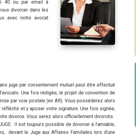
5 40 ou par email à
ous divorcer dans les
us avec notre avocat
ans juge par consentement mutuel peut être effectué
’avocats. Une fois rédigée, le projet de convention de
mise par voie postale (en AR). Vous posséderez alors
 réfléchir et y aposer votre signature. Une fois signée,
votre divorce. Vous serez alors officiellement divorcés.
: Il est toujours possible de divorcer à l’amiable,
ns, devant le Juge aux Affaires Familiales lors d’une