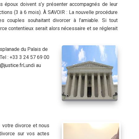
Les époux doivent s’y présenter accompagnés de leur
ictions (3 à 6 mois). À SAVOIR : La nouvelle procédure
s couples souhaitant divorcer à l’amiable. Si tout
rce contentieux serait alors nécessaire et se réglerait
Esplanade du Palais de
l : +33 3 24 57 69 00
@justice.fr
Lundi au
 votre divorce et nous
 divorce sur vos actes