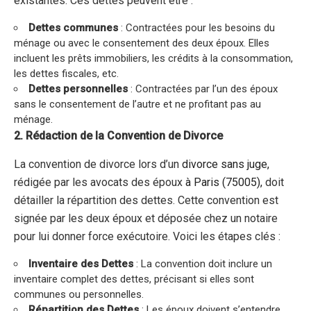
existantes. Ces dettes peuvent être :
Dettes communes
: Contractées pour les besoins du
ménage ou avec le consentement des deux époux. Elles
incluent les prêts immobiliers, les crédits à la consommation,
les dettes fiscales, etc.
Dettes personnelles
: Contractées par l’un des époux
sans le consentement de l’autre et ne profitant pas au
ménage.
2. Rédaction de la Convention de Divorce
La convention de divorce lors d’un
divorce sans juge,
rédigée par les avocats des époux
à Paris (75005),
doit
détailler la répartition des dettes. Cette convention est
signée par les deux époux et déposée chez un notaire
pour lui donner force exécutoire. Voici les étapes clés :
Inventaire des Dettes
: La convention doit inclure un
inventaire complet des dettes, précisant si elles sont
communes ou personnelles.
Répartition des Dettes
: Les époux doivent s’entendre