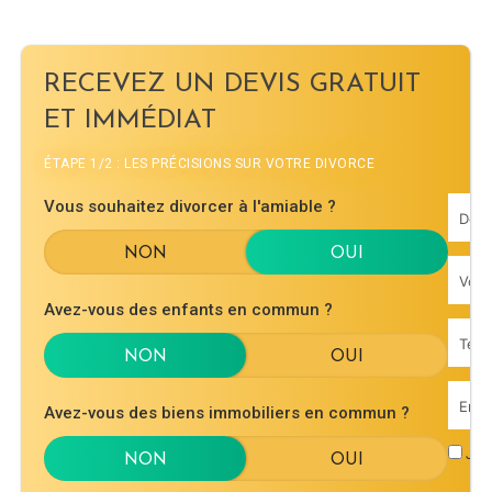
RECEVEZ UN DEVIS GRATUIT
ET IMMÉDIAT
ÉTAPE 1/2 : LES PRÉCISIONS SUR VOTRE DIVORCE
Vous souhaitez divorcer à l'amiable ?
Avez-vous des enfants en commun ?
Avez-vous des biens immobiliers en commun ?
J'ac