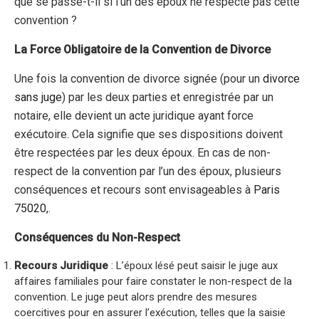
que se passe-t-il si l’un des époux ne respecte pas cette
convention ?
La Force Obligatoire de la Convention de Divorce
Une fois la convention de divorce signée (pour un
divorce
sans juge
) par les deux parties et enregistrée par un
notaire, elle devient un acte juridique ayant force
exécutoire. Cela signifie que ses dispositions doivent
être respectées par les deux époux. En cas de non-
respect de la convention par l’un des époux, plusieurs
conséquences et recours sont envisageables à
Paris
75020,
.
Conséquences du Non-Respect
Recours Juridique
: L’époux lésé peut saisir le juge aux
affaires familiales pour faire constater le non-respect de la
convention. Le juge peut alors prendre des mesures
coercitives pour en assurer l’exécution, telles que la saisie