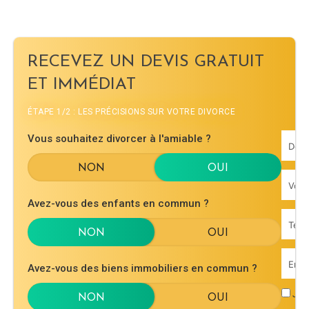
RECEVEZ UN DEVIS GRATUIT
ET IMMÉDIAT
ÉTAPE 1/2 : LES PRÉCISIONS SUR VOTRE DIVORCE
Vous souhaitez divorcer à l'amiable ?
Avez-vous des enfants en commun ?
Avez-vous des biens immobiliers en commun ?
J'ac