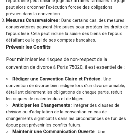
l’époux lésé peut saisir le juge aux affaires familiales. Le juge
peut alors ordonner l’exécution forcée des obligations
prévues dans la convention.
Mesures Conservatoires
: Dans certains cas, des mesures
conservatoires peuvent être prises pour protéger les droits de
l’époux lésé. Cela peut inclure la saisie des biens de l’époux
défaillant ou le gel de ses comptes bancaires.
Prévenir les Conflits
Pour minimiser les risques de non-respect de la
convention de divorce à
Paris 75020,
il est essentiel de :
Rédiger une Convention Claire et Précise
: Une
convention de divorce bien rédigée lors d’un
divorce amiable
,
détaillant clairement les obligations de chaque partie, réduit
les risques de malentendus et de litiges.
Anticiper les Changements
: Intégrer des clauses de
révision ou d’adaptation de la convention en cas de
changements significatifs dans les circonstances de l’un des
époux peut prévenir les conflits futurs.
Maintenir une Communication Ouverte
: Une