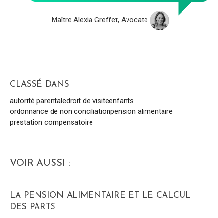
Maître Alexia Greffet, Avocate
CLASSÉ DANS :
autorité parentale
droit de visite
enfants
ordonnance de non conciliation
pension alimentaire
prestation compensatoire
VOIR AUSSI :
LA PENSION ALIMENTAIRE ET LE CALCUL
DES PARTS