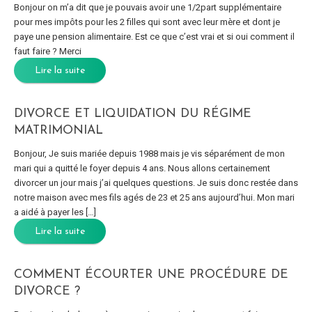
Bonjour on m’a dit que je pouvais avoir une 1/2part supplémentaire
pour mes impôts pour les 2 filles qui sont avec leur mère et dont je
paye une pension alimentaire. Est ce que c’est vrai et si oui comment il
faut faire ? Merci
Lire la suite
DIVORCE ET LIQUIDATION DU RÉGIME
MATRIMONIAL
Bonjour, Je suis mariée depuis 1988 mais je vis séparément de mon
mari qui a quitté le foyer depuis 4 ans. Nous allons certainement
divorcer un jour mais j’ai quelques questions. Je suis donc restée dans
notre maison avec mes fils agés de 23 et 25 ans aujourd’hui. Mon mari
a aidé à payer les […]
Lire la suite
COMMENT ÉCOURTER UNE PROCÉDURE DE
DIVORCE ?