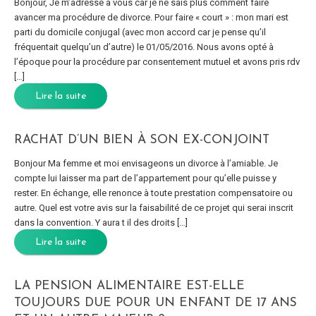
Bonjour, Je m’adresse à vous car je ne sais plus comment faire
avancer ma procédure de divorce. Pour faire « court » : mon mari est
parti du domicile conjugal (avec mon accord car je pense qu’il
fréquentait quelqu’un d’autre) le 01/05/2016. Nous avons opté à
l’époque pour la procédure par consentement mutuel et avons pris rdv
[…]
Lire la suite
RACHAT D’UN BIEN À SON EX-CONJOINT
Bonjour Ma femme et moi envisageons un divorce à l’amiable. Je
compte lui laisser ma part de l’appartement pour qu’elle puisse y
rester. En échange, elle renonce à toute prestation compensatoire ou
autre. Quel est votre avis sur la faisabilité de ce projet qui serai inscrit
dans la convention. Y aura t il des droits […]
Lire la suite
LA PENSION ALIMENTAIRE EST-ELLE
TOUJOURS DUE POUR UN ENFANT DE 17 ANS