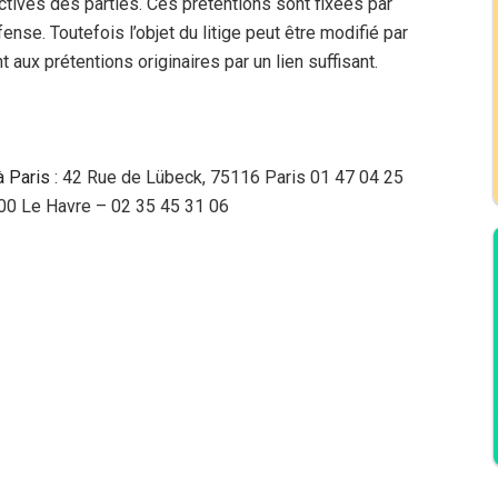
ectives des parties. Ces prétentions sont fixées par
fense. Toutefois l’objet du litige peut être modifié par
aux prétentions originaires par un lien suffisant.
à Paris
: 42 Rue de Lübeck, 75116 Paris 01 47 04 25
600 Le Havre – 02 35 45 31 06