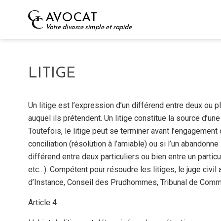
Skip
AVOCAT
to
Votre divorce simple et rapide
content
LITIGE
Un litige est l’expression d’un différend entre deux ou p
auquel ils prétendent. Un litige constitue la source d’un
Toutefois, le litige peut se terminer avant l’engagement
conciliation (résolution à l’amiable) ou si l’un abandonne 
différend entre deux particuliers ou bien entre un partic
etc…). Compétent pour résoudre les litiges, le
juge civil
d’Instance, Conseil des Prudhommes, Tribunal de Comme
Article 4