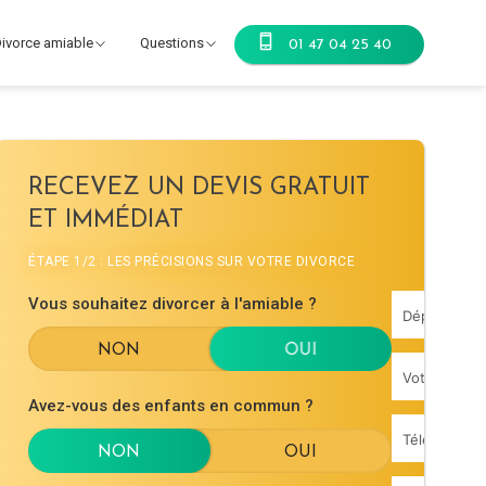
ivorce amiable
Questions
01 47 04 25 40
RECEVEZ UN DEVIS GRATUIT
ET IMMÉDIAT
ÉTAPE 1/2 : LES PRÉCISIONS SUR VOTRE DIVORCE
Vous souhaitez divorcer à l'amiable ?
Avez-vous des enfants en commun ?