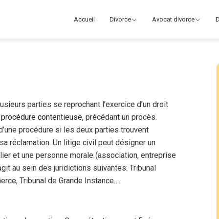
Accueil
Divorce
Avocat divorce
D
lusieurs parties se reprochant l’exercice d’un droit
e
procédure contentieuse
, précédant un procès.
 d’une procédure si les deux parties trouvent
sa réclamation. Un litige civil peut désigner un
ulier et une personne morale (association, entreprise
agit au sein des juridictions suivantes: Tribunal
rce, Tribunal de Grande Instance….