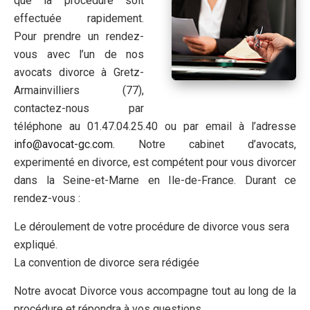
que la procédure soit
effectuée rapidement.
Pour prendre un rendez-
vous avec l’un de nos
avocats divorce à Gretz-
Armainvilliers (77),
contactez-nous par
téléphone au 01.47.04.25.40 ou par email à l’adresse
info@avocat-gc.com
. Notre cabinet d’avocats,
experimenté en divorce, est compétent pour vous divorcer
dans la Seine-et-Marne en Ile-de-France. Durant ce
rendez-vous :
Le déroulement de votre procédure de divorce vous sera
expliqué.
La convention de divorce sera rédigée
Notre avocat Divorce vous accompagne tout au long de la
procédure et répondra à vos questions.