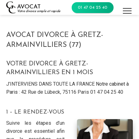
Skip
AVOCAT
01 47 04 25 40
to
Votre divorce simple et rapide
content
AVOCAT DIVORCE À GRETZ-
ARMAINVILLIERS (77)
VOTRE DIVORCE À GRETZ-
ARMAINVILLIERS EN 1 MOIS
J’INTERVIENS DANS TOUTE LA FRANCE
Notre cabinet à
Paris
: 42 Rue de Lübeck, 75116 Paris 01 47 04 25 40
1 – LE RENDEZ-VOUS
Suivre les étapes d’un
divorce est essentiel afin