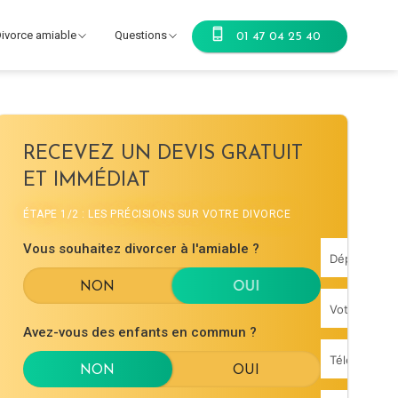
ivorce amiable
Questions
01 47 04 25 40
RECEVEZ UN DEVIS GRATUIT
ET IMMÉDIAT
ÉTAPE 1/2 : LES PRÉCISIONS SUR VOTRE DIVORCE
Vous souhaitez divorcer à l'amiable ?
Avez-vous des enfants en commun ?