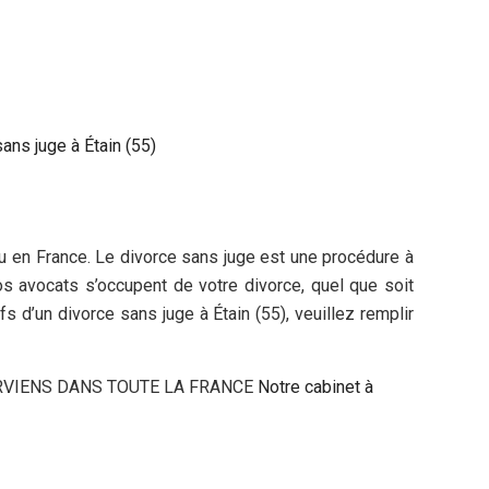
ns juge à Étain (55)
u en France. Le divorce sans juge est une procédure à
os avocats s’occupent de votre divorce, quel que soit
s d’un divorce sans juge à Étain (55), veuillez remplir
RVIENS DANS TOUTE LA FRANCE
Notre cabinet à