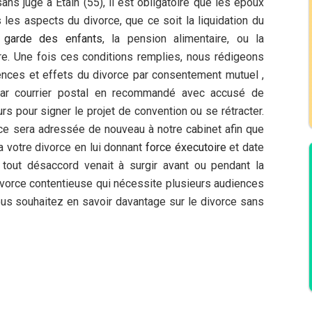
ans juge à Étain (55), il est obligatoire que les époux
 les aspects du divorce, que ce soit la liquidation du
a
garde des enfants
, la pension alimentaire, ou la
e. Une fois ces conditions remplies, nous rédigeons
nces et effets du divorce par consentement mutuel ,
par courrier postal en recommandé avec accusé de
urs pour signer le projet de convention ou se rétracter.
ce sera adressée de nouveau à notre cabinet afin que
a votre divorce en lui donnant
force éxecutoire
et date
i tout désaccord venait à surgir avant ou pendant la
divorce contentieuse qui nécessite plusieurs audiences
ous souhaitez en savoir davantage sur le divorce sans