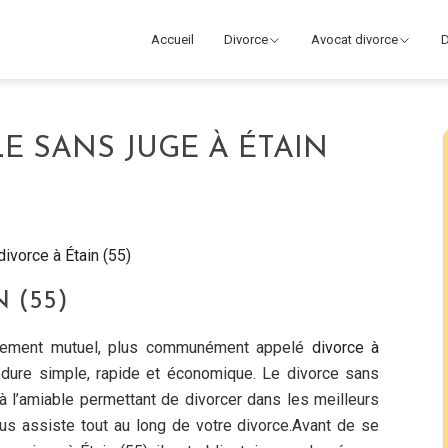
Accueil
Divorce
Avocat divorce
D
E SANS JUGE À ÉTAIN
ivorce à Étain (55)
 (55)
ntement mutuel, plus communément appelé
divorce à
édure simple, rapide et économique. Le divorce sans
à l’amiable permettant de divorcer dans les meilleurs
ous assiste tout au long de votre divorce.Avant de se