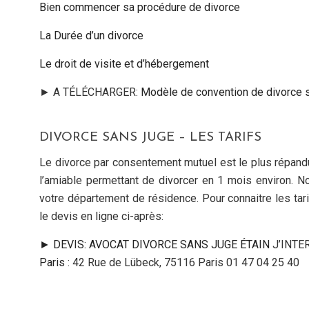
Bien commencer sa procédure de divorce
La Durée d’un divorce
Le droit de visite et d’hébergement
► A TÉLÉCHARGER:
Modèle de convention de divorce sa
DIVORCE SANS JUGE – LES TARIFS
Le divorce par consentement mutuel est le plus répand
l’amiable permettant de divorcer en 1 mois environ. N
votre département de résidence. Pour connaitre les tarif
le devis en ligne ci-après:
► DEVIS: AVOCAT DIVORCE SANS JUGE ÉTAIN
J’INTE
Paris
: 42 Rue de Lübeck, 75116 Paris 01 47 04 25 40